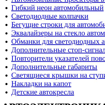
Гибкий неон автомобильный
Светодиодные колпачки
Бегущие строки для автомоб
Эквалайзеры на стекло авто
Обманки для светодиодных 
Дополнительные стоп-сигна
Повторители указателей пов
Дополнительные габариты
Светящиеся крышки на ступ
Накладки на капот
Детские автокресла