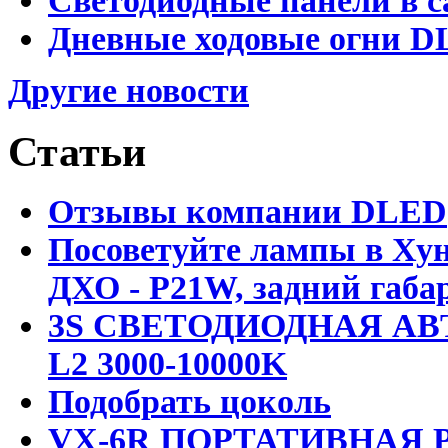
Светодиодные панели в с
Дневные ходовые огни DL
Другие новости
Статьи
Отзывы компании DLED
Посоветуйте лампы в Хун
ДХО - P21W, задний габар
3S СВЕТОДИОДНАЯ АВ
L2 3000-10000K
Подобрать цоколь
VX-6R ПОРТАТИВНАЯ Р