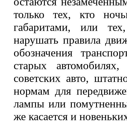
остаются незамеченным
только тех, кто ноч
габаритами, или тех
нарушать правила движ
обозначения транспор
старых автомобилях,
советских авто, штатн
нормам для передвиже
лампы или помутненны
же касается и новеньки