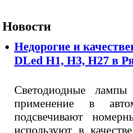
Новости
Недорогие и качеств
DLed Н1, Н3, Н27 в Р
Светодиодные лампы
применение в авт
подсвечивают номерн
используют в качеств