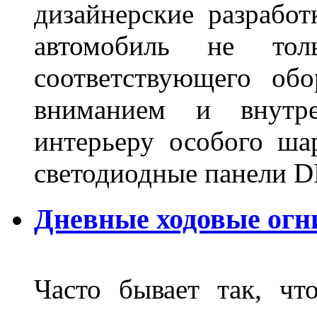
дизайнерские разрабо
автомобиль не тол
соответствующего об
вниманием и внутре
интерьеру особого ша
светодиодные панели DL
Дневные ходовые огн
Часто бывает так, чт