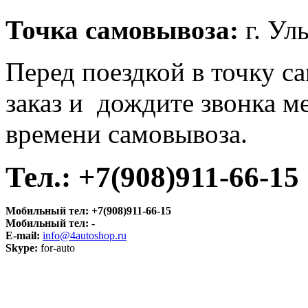
Точка самовывоза
:
г. Ул
Перед поездкой в точку с
заказ и дождите звонка м
времени самовывоза.
Тел.:
+7(908)911-66-15
Мобильный тел:
+7(908)911-66-15
Мобильный тел:
-
E-mail:
info@4autoshop.ru
Skype:
for-auto