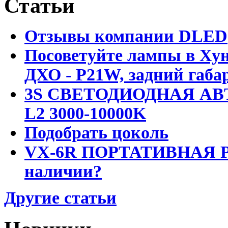
Статьи
Отзывы компании DLED
Посоветуйте лампы в Хун
ДХО - P21W, задний габар
3S СВЕТОДИОДНАЯ АВ
L2 3000-10000K
Подобрать цоколь
VX-6R ПОРТАТИВНАЯ Р
наличии?
Другие статьи