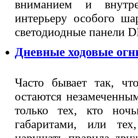
вниманием и внутре
интерьеру особого ша
светодиодные панели DL
Дневные ходовые огн
Часто бывает так, чт
остаются незамеченным
только тех, кто ноч
габаритами, или тех
нарушать правила движ