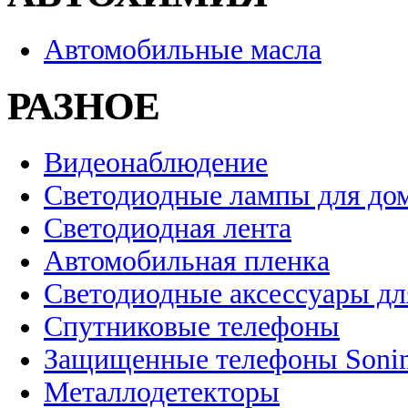
Автомобильные масла
РАЗНОЕ
Видеонаблюдение
Светодиодные лампы для до
Светодиодная лента
Автомобильная пленка
Светодиодные аксессуары дл
Спутниковые телефоны
Защищенные телефоны Soni
Металлодетекторы