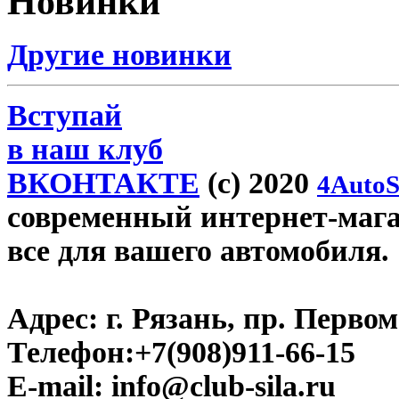
Новинки
Другие новинки
Вступай
в наш клуб
ВКОНТАКТЕ
(c) 2020
4AutoS
современный интернет-магази
все для вашего автомобиля.
Адрес:
г. Рязань, пр. Первом
Телефон:
+7(908)911-66-15
E-mail:
info@club-sila.ru