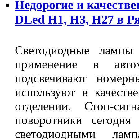
Недорогие и качеств
DLed Н1, Н3, Н27 в Р
Светодиодные лампы
применение в авт
подсвечивают номерн
используют в качеств
отделении. Стоп-сиг
поворотники сегодня
светодиодными лам