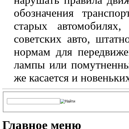
обозначения транспор
старых автомобилях,
советских авто, штатн
нормам для передвиже
лампы или помутненны
же касается и новеньки
Главное меню