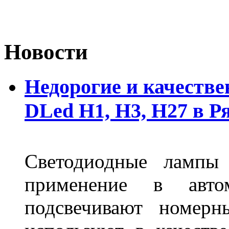
Новости
Недорогие и качеств
DLed Н1, Н3, Н27 в Р
Светодиодные лампы
применение в авт
подсвечивают номерн