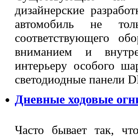
дизайнерские разрабо
автомобиль не тол
соответствующего об
вниманием и внутре
интерьеру особого ша
светодиодные панели DL
Дневные ходовые огн
Часто бывает так, чт