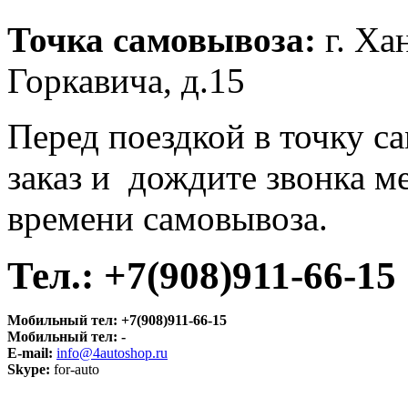
Точка самовывоза:
г. Ха
Горкавича, д.15
Перед поездкой в точку с
заказ и дождите звонка м
времени самовывоза.
Тел.:
+7(908)911-66-15
Мобильный тел:
+7(908)911-66-15
Мобильный тел:
-
E-mail:
info@4autoshop.ru
Skype:
for-auto