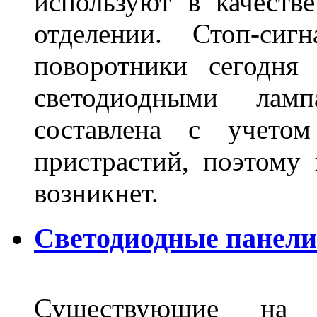
используют в качеств
отделении. Стоп-сиг
поворотники сегодня
светодиодными лам
составлена с учето
пристрастий, поэтому 
возникнет.
Светодиодные панели 
Существующие на 