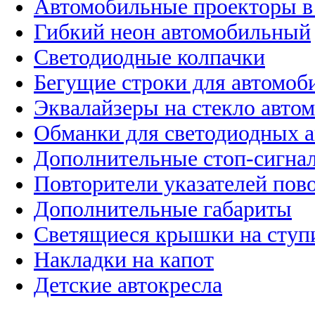
Автомобильные проекторы в
Гибкий неон автомобильный
Светодиодные колпачки
Бегущие строки для автомоб
Эквалайзеры на стекло авто
Обманки для светодиодных 
Дополнительные стоп-сигна
Повторители указателей пов
Дополнительные габариты
Светящиеся крышки на ступ
Накладки на капот
Детские автокресла