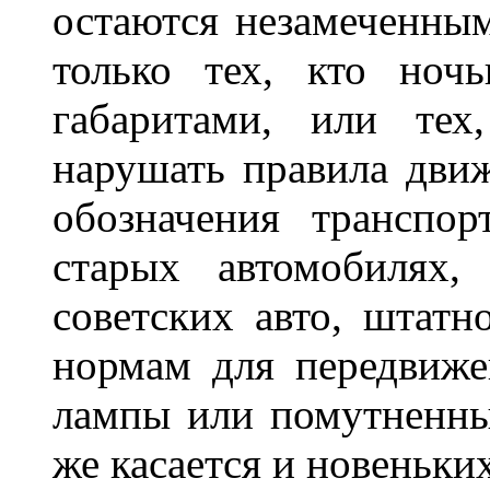
остаются незамеченным
только тех, кто ноч
габаритами, или тех
нарушать правила движ
обозначения транспор
старых автомобилях,
советских авто, штатн
нормам для передвиже
лампы или помутненны
же касается и новеньки