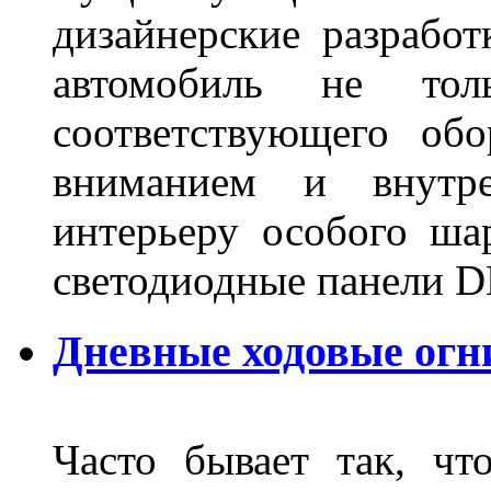
дизайнерские разрабо
автомобиль не тол
соответствующего об
вниманием и внутре
интерьеру особого ша
светодиодные панели DL
Дневные ходовые огн
Часто бывает так, чт