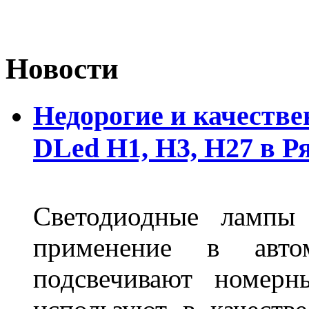
Новости
Недорогие и качеств
DLed Н1, Н3, Н27 в Р
Светодиодные лампы
применение в авт
подсвечивают номерн