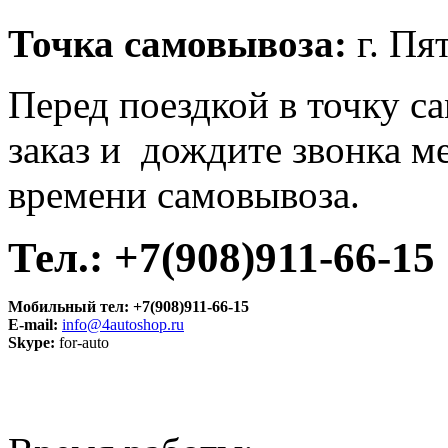
Точка самовывоза:
г. Пя
Перед поездкой в точку с
заказ и дождите звонка м
времени самовывоза.
Тел.: +7(908)911-66-15
Мобильный тел:
+7(908)911-66-15
E-mail:
info@4autoshop.ru
Skype:
for-auto