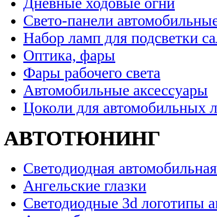
Дневные ходовые огни
Свето-панели автомобильны
Набор ламп для подсветки с
Оптика, фары
Фары рабочего света
Автомобильные аксессуары
Цоколи для автомобильных 
АВТОТЮНИНГ
Светодиодная автомобильная
Ангельские глазки
Светодиодные 3d логотипы 