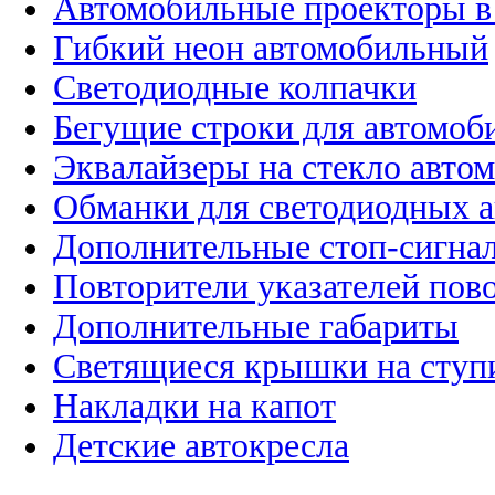
Автомобильные проекторы в
Гибкий неон автомобильный
Светодиодные колпачки
Бегущие строки для автомоб
Эквалайзеры на стекло авто
Обманки для светодиодных 
Дополнительные стоп-сигна
Повторители указателей пов
Дополнительные габариты
Светящиеся крышки на ступ
Накладки на капот
Детские автокресла