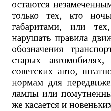
остаются незамеченным
только тех, кто ноч
габаритами, или тех
нарушать правила движ
обозначения транспор
старых автомобилях,
советских авто, штатн
нормам для передвиже
лампы или помутненны
же касается и новеньки