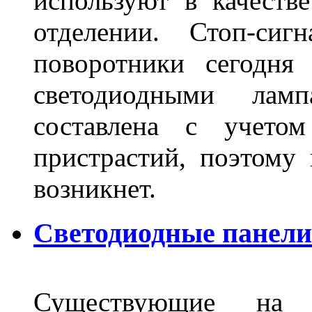
используют в качеств
отделении. Стоп-сиг
поворотники сегодня
светодиодными лам
составлена с учето
пристрастий, поэтому 
возникнет.
Светодиодные панели 
Существующие на 