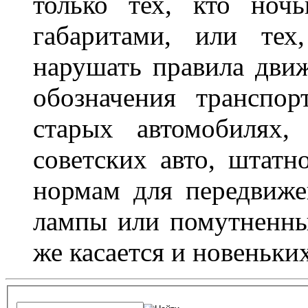
только тех, кто ноч
габаритами, или тех
нарушать правила движ
обозначения транспор
старых автомобилях,
советских авто, штатн
нормам для передвиже
лампы или помутненны
же касается и новеньки