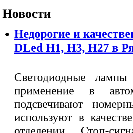
Новости
Недорогие и качеств
DLed Н1, Н3, Н27 в Р
Светодиодные лампы
применение в авт
подсвечивают номерн
используют в качеств
отделении. Стоп-сиг