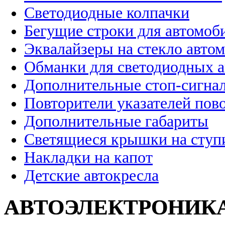
Светодиодные колпачки
Бегущие строки для автомоб
Эквалайзеры на стекло авто
Обманки для светодиодных 
Дополнительные стоп-сигна
Повторители указателей пов
Дополнительные габариты
Светящиеся крышки на ступ
Накладки на капот
Детские автокресла
АВТОЭЛЕКТРОНИК