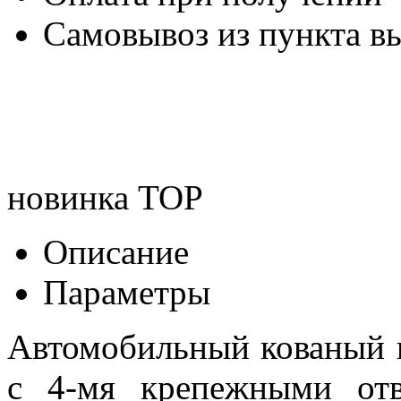
Самовывоз из пункта вы
новинка
TOP
Описание
Параметры
Автомобильный кованый
с 4-мя крепежными отве