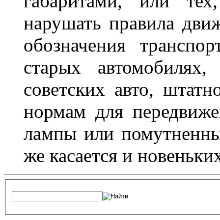
габаритами, или тех
нарушать правила движ
обозначения транспор
старых автомобилях,
советских авто, штатн
нормам для передвиже
лампы или помутненны
же касается и новеньки