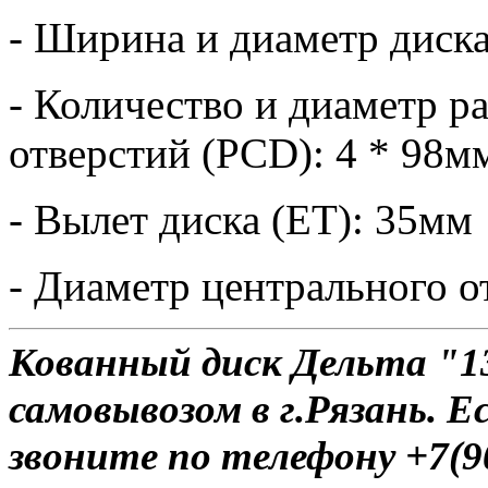
- Ширина и диаметр диска
- Количество и диаметр 
отверстий (PCD): 4 * 98м
- Вылет диска (ET): 35мм
- Диаметр центрального о
Кованный диск Дельта "13
самовывозом в г.Рязань. Е
звоните по телефону +7(9