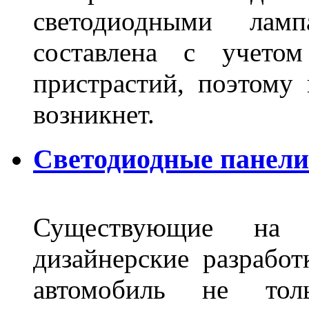
светодиодными лам
составлена с учето
пристрастий, поэтому 
возникнет.
Светодиодные панели 
Существующие на 
дизайнерские разрабо
автомобиль не тол