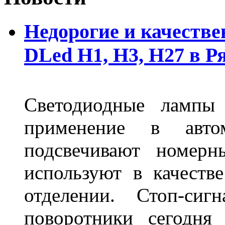
Недорогие и качеств
DLed Н1, Н3, Н27 в Р
Светодиодные лампы
применение в авт
подсвечивают номерн
используют в качеств
отделении. Стоп-сиг
поворотники сегодня