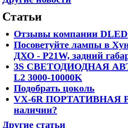
Статьи
Отзывы компании DLED
Посоветуйте лампы в Хун
ДХО - P21W, задний габар
3S СВЕТОДИОДНАЯ АВ
L2 3000-10000K
Подобрать цоколь
VX-6R ПОРТАТИВНАЯ Р
наличии?
Другие статьи