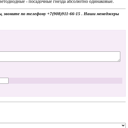
ветодиодные - посадочные гнезда абсолютно одинаковые.
сы, звоните по телефону +7(908)911-66-15 . Наши менеджеры