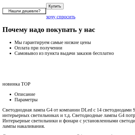
хочу спросить
Почему надо покупать у нас
Мы гарантируем самые низкие цены
Оплата при получении
Самовывоз из пункта выдачи заказов бесплатно
новинка
TOP
Описание
Параметры
Светодиодная лампа G4 от компании DLed с 14 светодиодами 
интерьерных светильниках и т.д. Светодиодные лампы G4 потр
Интерьерные светильники и фонари с установленными светоди
лампы накаливания.