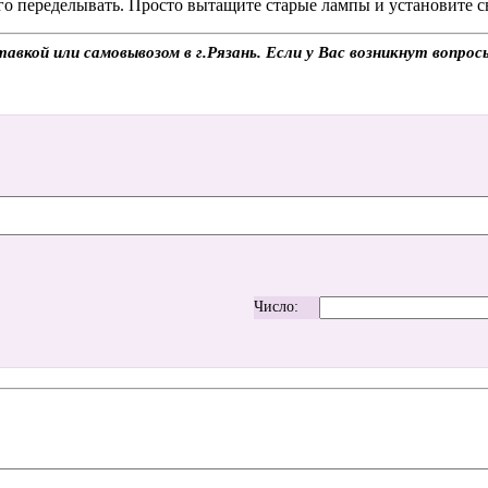
го переделывать. Просто вытащите старые лампы и установите с
авкой или самовывозом в г.Рязань. Если у Вас возникнут вопро
Число: