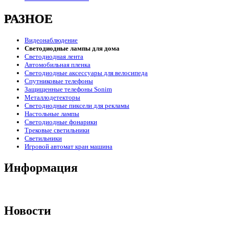
РАЗНОЕ
Видеонаблюдение
Светодиодные лампы для дома
Светодиодная лента
Автомобильная пленка
Светодиодные аксессуары для велосипеда
Спутниковые телефоны
Защищенные телефоны Sonim
Металлодетекторы
Светодиодные пиксели для рекламы
Настольные лампы
Светодиодные фонарики
Трековые светильники
Светильники
Игровой автомат кран машина
Информация
Новости