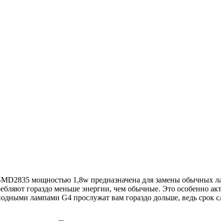
SMD2835 мощностью 1,8w предназначена для замены обычных ла
ебляют гораздо меньше энергии, чем обычные. Это особенно акту
одными лампами G4 прослужат вам гораздо дольше, ведь срок с