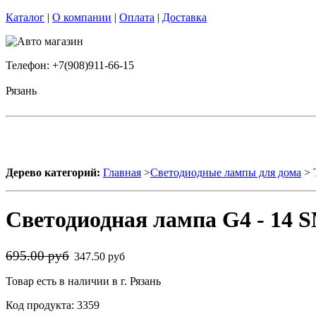
Каталог
|
О компании
|
Оплата
|
Доставка
Телефон: +7(908)911-66-15
Рязань
Дерево категорий:
Главная
>
Светодиодные лампы для дома
> 
Светодиодная лампа G4 - 14
695.00 руб
347.50 руб
Товар есть в наличии в г. Рязань
Код продукта: 3359