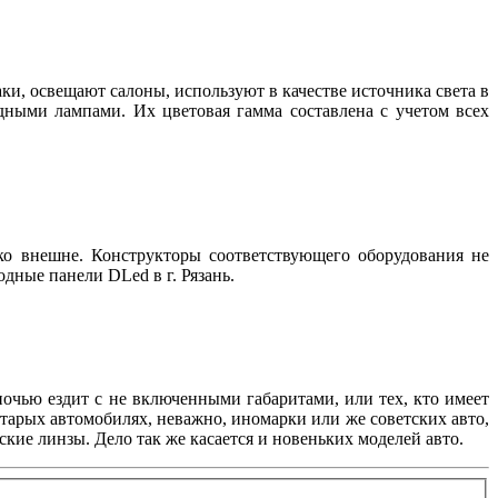
, освещают салоны, используют в качестве источника света в
дными лампами. Их цветовая гамма составлена с учетом всех
о внешне. Конструкторы соответствующего оборудования не
дные панели DLed в г. Рязань.
 ночью ездит с не включенными габаритами, или тех, кто имеет
старых автомобилях, неважно, иномарки или же советских авто,
ие линзы. Дело так же касается и новеньких моделей авто.