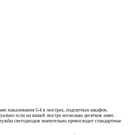
мп накаливания G4 в люстрах, подсветках шкафов,
ально если на вашей люстре несколько десятков ламп.
лужбы светодиодов значительно превосходит стандартные