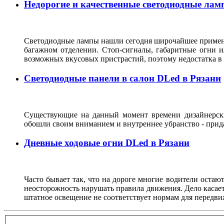
Недорогие и качественные светодиодные лам
Светодиодные лампы нашли сегодня широчайшее применен
багажном отделении. Стоп-сигналы, габаритные огни и
возможных вкусовых пристрастий, поэтому недостатка 
Светодиодные панели в салон DLed в Рязани
Существующие на данный момент времени дизайнерски
обошли своим вниманием и внутреннее убранство - прида
Дневные ходовые огни DLed в Рязани
Часто бывает так, что на дороге многие водители остают
неосторожность нарушать правила движения. Дело касаетс
штатное освещение не соответствует нормам для передви