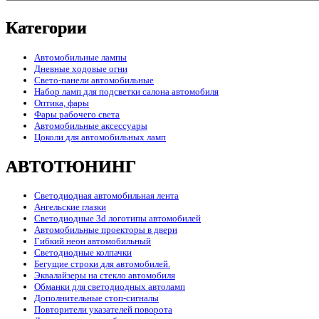
Категории
Автомобильные лампы
Дневные ходовые огни
Свето-панели автомобильные
Набор ламп для подсветки салона автомобиля
Оптика, фары
Фары рабочего света
Автомобильные аксессуары
Цоколи для автомобильных ламп
АВТОТЮНИНГ
Светодиодная автомобильная лента
Ангельские глазки
Светодиодные 3d логотипы автомобилей
Автомобильные проекторы в двери
Гибкий неон автомобильный
Светодиодные колпачки
Бегущие строки для автомобилей.
Эквалайзеры на стекло автомобиля
Обманки для светодиодных автоламп
Дополнительные стоп-сигналы
Повторители указателей поворота