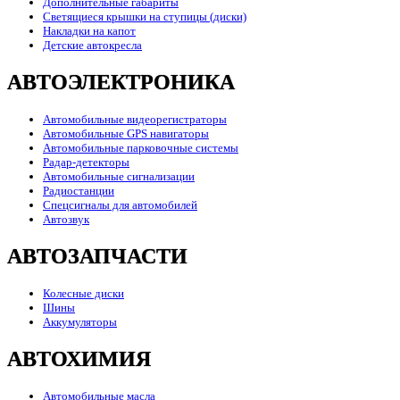
Дополнительные габариты
Светящиеся крышки на ступицы (диски)
Накладки на капот
Детские автокресла
АВТОЭЛЕКТРОНИКА
Автомобильные видеорегистраторы
Автомобильные GPS навигаторы
Автомобильные парковочные системы
Радар-детекторы
Автомобильные сигнализации
Радиостанции
Спецсигналы для автомобилей
Автозвук
АВТОЗАПЧАСТИ
Колесные диски
Шины
Аккумуляторы
АВТОХИМИЯ
Автомобильные масла