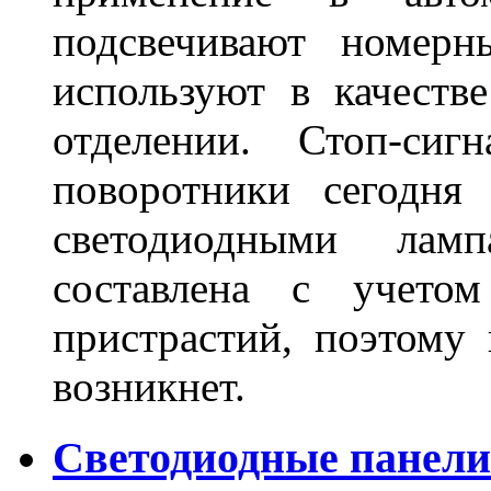
подсвечивают номерн
используют в качеств
отделении. Стоп-сиг
поворотники сегодня
светодиодными лам
составлена с учето
пристрастий, поэтому 
возникнет.
Светодиодные панели 