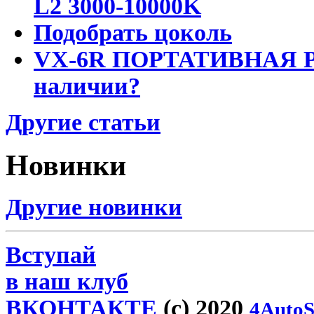
L2 3000-10000K
Подобрать цоколь
VX-6R ПОРТАТИВНАЯ Р
наличии?
Другие статьи
Новинки
Другие новинки
Вступай
в наш клуб
ВКОНТАКТЕ
(c) 2020
4AutoS