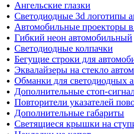
Ангельские глазки
Светодиодные 3d логотипы 
Автомобильные проекторы в
Гибкий неон автомобильный
Светодиодные колпачки
Бегущие строки для автомоб
Эквалайзеры на стекло авто
Обманки для светодиодных 
Дополнительные стоп-сигна
Повторители указателей пов
Дополнительные габариты
Светящиеся крышки на ступ