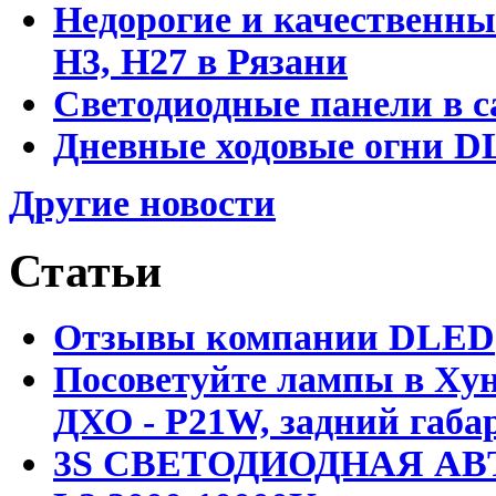
Недорогие и качественны
Н3, Н27 в Рязани
Светодиодные панели в с
Дневные ходовые огни DL
Другие новости
Статьи
Отзывы компании DLED
Посоветуйте лампы в Хун
ДХО - P21W, задний габар
3S СВЕТОДИОДНАЯ АВ