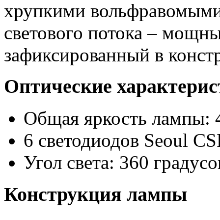
хрупкими вольфравомыми 
светового потока – мощн
зафиксированный в конст
Оптические характери
Общая яркость лампы: 
6 светодиодов Seoul C
Угол света: 360 градусо
Конструкция лампы