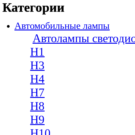
Категории
Автомобильные лампы
Автолампы светоди
H1
H3
H4
H7
H8
H9
H10