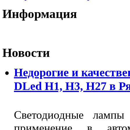
Информация
Новости
Недорогие и качеств
DLed Н1, Н3, Н27 в Р
Светодиодные лампы
применение в авт