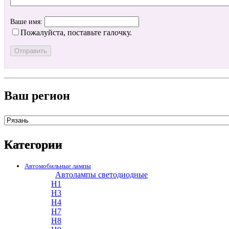
Ваше имя:
Пожалуйста, поставьте галочку.
Ваш регион
Категории
Автомобильные лампы
Автолампы светодиодные
H1
H3
H4
H7
H8