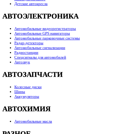
Детские автокресла
АВТОЭЛЕКТРОНИКА
Автомобильные видеорегистраторы
Автомобильные GPS навигаторы
Автомобильные парковочные системы
Радар-детекторы
Автомобильные сигнализации
Радиостанции
Спецсигналы для автомобилей
Автозвук
АВТОЗАПЧАСТИ
Колесные диски
Шины
Аккумуляторы
АВТОХИМИЯ
Автомобильные масла
РАЗНОЕ