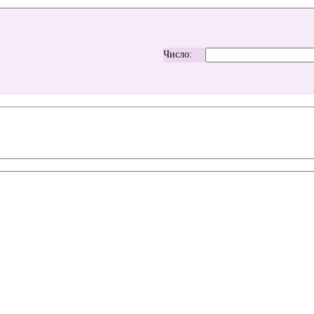
Число: