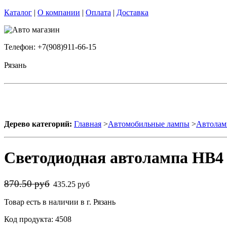
Каталог
|
О компании
|
Оплата
|
Доставка
Телефон: +7(908)911-66-15
Рязань
Дерево категорий:
Главная
>
Автомобильные лампы
>
Автолам
Светодиодная автолампа HB4
870.50 руб
435.25 руб
Товар есть в наличии в г. Рязань
Код продукта: 4508