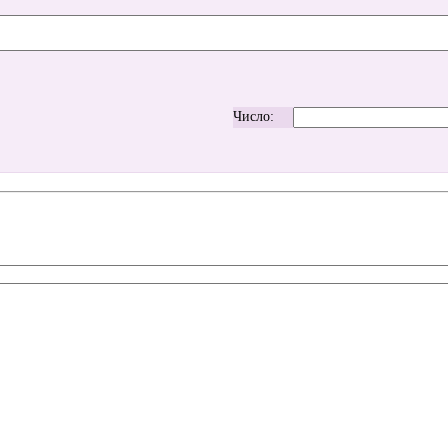
Число: