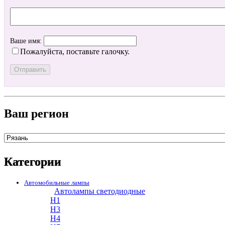
Ваше имя:
Пожалуйста, поставьте галочку.
Ваш регион
Категории
Автомобильные лампы
Автолампы светодиодные
H1
H3
H4