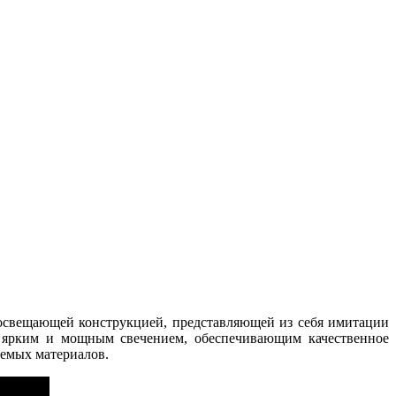
 освещающей конструкцией, представляющей из себя имитации
к ярким и мощным свечением, обеспечивающим качественное
уемых материалов.