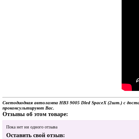
Светодиодная автолампа HB3 9005 Dled SpaceX (2шт.) с достав
проконсультируют Вас.
Отзывы об этом товаре:
Пока нет ни одного отзыва
Оставить свой отзыв: