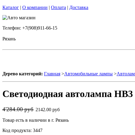
Каталог
|
О компании
|
Оплата
|
Доставка
Телефон: +7(908)911-66-15
Рязань
Дерево категорий:
Главная
>
Автомобильные лампы
>
Автолам
Светодиодная автолампа HB3 9
4'284.00 руб
2142.00 руб
Товар есть в наличии в г. Рязань
Код продукта: 3447