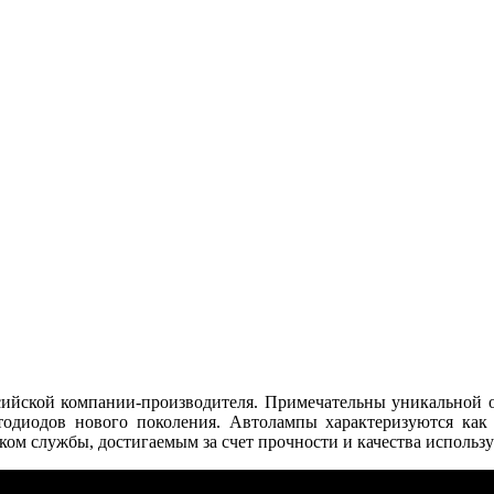
ссийской компании-производителя. Примечательны уникальной
одиодов нового поколения. Автолампы характеризуются ка
ом службы, достигаемым за счет прочности и качества использ