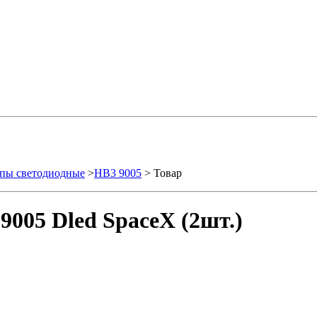
пы светодиодные
>
HB3 9005
> Товар
005 Dled SpaceX (2шт.)