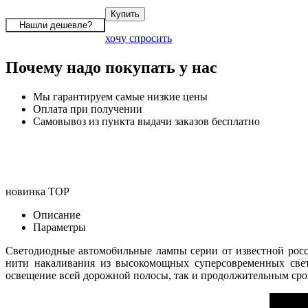
хочу спросить
Почему надо покупать у нас
Мы гарантируем самые низкие цены
Оплата при получении
Самовывоз из пункта выдачи заказов бесплатно
новинка
TOP
Описание
Параметры
Светодиодные автомобильные лампы серии
от известной ро
нити накаливания из высокомощных суперсовременных свет
освещение всей дорожной полосы, так и продолжительным срок