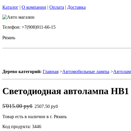
Каталог
|
О компании
|
Оплата
|
Доставка
Телефон: +7(908)911-66-15
Рязань
Дерево категорий:
Главная
>
Автомобильные лампы
>
Автолам
Светодиодная автолампа HB1 
5'015.00 руб
2507.50 руб
Товар есть в наличии в г. Рязань
Код продукта: 3446