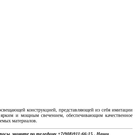
 освещающей конструкцией, представляющей из себя имитации
к ярким и мощным свечением, обеспечивающим качественное
уемых материалов.
росы, звоните по телефону +7(908)911-66-15 . Наши