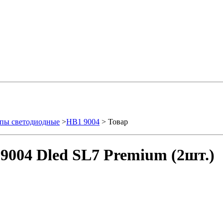
пы светодиодные
>
HB1 9004
> Товар
9004 Dled SL7 Premium (2шт.)