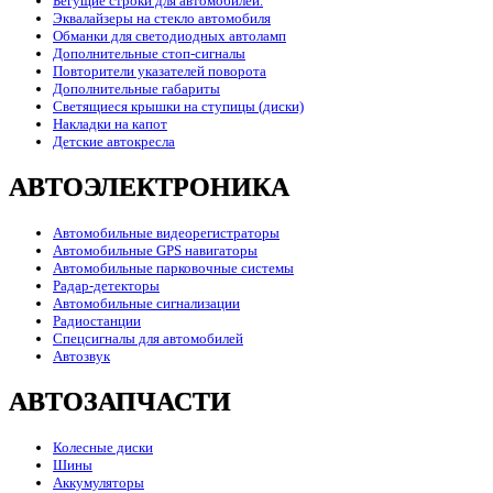
Бегущие строки для автомобилей.
Эквалайзеры на стекло автомобиля
Обманки для светодиодных автоламп
Дополнительные стоп-сигналы
Повторители указателей поворота
Дополнительные габариты
Светящиеся крышки на ступицы (диски)
Накладки на капот
Детские автокресла
АВТОЭЛЕКТРОНИКА
Автомобильные видеорегистраторы
Автомобильные GPS навигаторы
Автомобильные парковочные системы
Радар-детекторы
Автомобильные сигнализации
Радиостанции
Спецсигналы для автомобилей
Автозвук
АВТОЗАПЧАСТИ
Колесные диски
Шины
Аккумуляторы