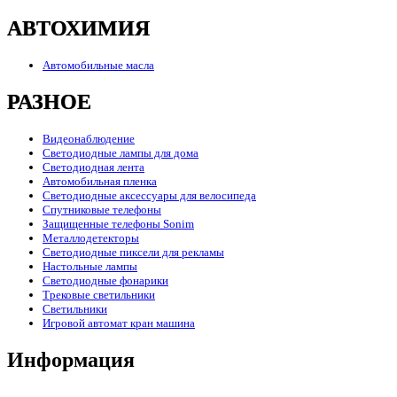
АВТОХИМИЯ
Автомобильные масла
РАЗНОЕ
Видеонаблюдение
Светодиодные лампы для дома
Светодиодная лента
Автомобильная пленка
Светодиодные аксессуары для велосипеда
Спутниковые телефоны
Защищенные телефоны Sonim
Металлодетекторы
Светодиодные пиксели для рекламы
Настольные лампы
Светодиодные фонарики
Трековые светильники
Светильники
Игровой автомат кран машина
Информация