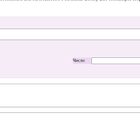
Число: