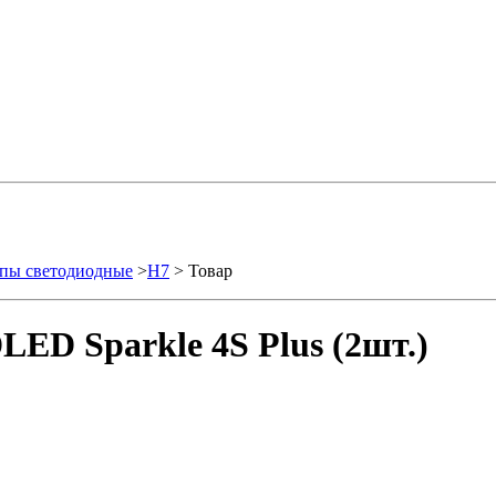
пы светодиодные
>
H7
> Товар
ED Sparkle 4S Plus (2шт.)