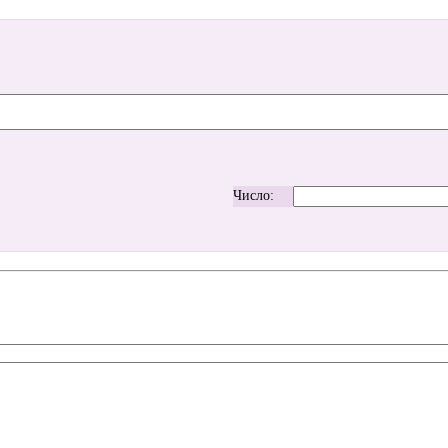
Число: