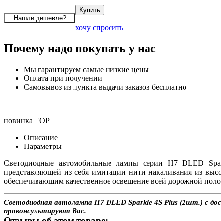
хочу спросить
Почему надо покупать у нас
Мы гарантируем самые низкие цены
Оплата при получении
Самовывоз из пункта выдачи заказов бесплатно
новинка
TOP
Описание
Параметры
Светодиодные автомобильные лампы серии H7 DLED Sparkl
представляющей из себя имитации нити накаливания из выс
обеспечивающим качественное освещение всей дорожной полос
Светодиодная автолампа H7 DLED Sparkle 4S Plus (2шт.) с дос
проконсультируют Вас.
Отзывы об этом товаре: