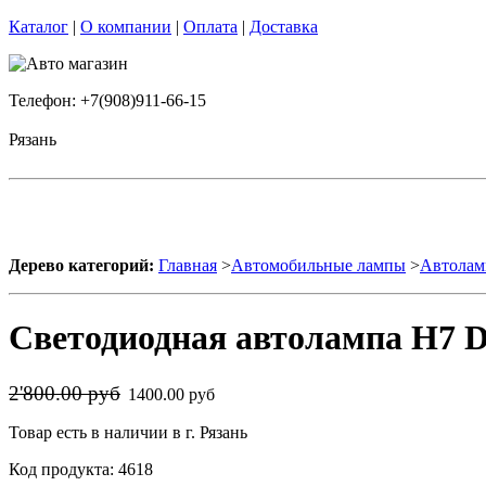
Каталог
|
О компании
|
Оплата
|
Доставка
Телефон: +7(908)911-66-15
Рязань
Дерево категорий:
Главная
>
Автомобильные лампы
>
Автолам
Светодиодная автолампа H7 DL
2'800.00 руб
1400.00 руб
Товар есть в наличии в г. Рязань
Код продукта: 4618