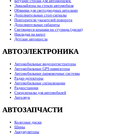
Бегущие строки для автомобилей.
Эквалайзеры на стекло автомобиля
Обманки для светодиодных автоламп
Дополнительные стоп-сигналы
Повторители указателей поворота
Дополнительные габариты
Светящиеся крышки на ступицы (диски)
Накладки на капот
Детские автокресла
АВТОЭЛЕКТРОНИКА
Автомобильные видеорегистраторы
Автомобильные GPS навигаторы
Автомобильные парковочные системы
Радар-детекторы
Автомобильные сигнализации
Радиостанции
Спецсигналы для автомобилей
Автозвук
АВТОЗАПЧАСТИ
Колесные диски
Шины
Аккумуляторы