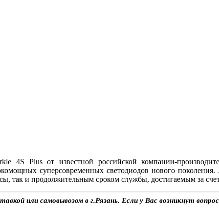
e 4S Plus от известной российской компании-производит
окомощных суперсовременных светодиодов нового поколения.
ы, так и продолжительным сроком службы, достигаемым за счет
тавкой или самовывозом в г.Рязань. Если у Вас возникнут вопро