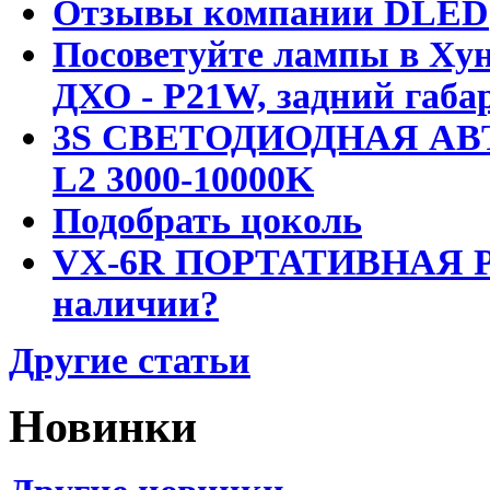
Отзывы компании DLED
Посоветуйте лампы в Хун
ДХО - P21W, задний габар
3S СВЕТОДИОДНАЯ АВ
L2 3000-10000K
Подобрать цоколь
VX-6R ПОРТАТИВНАЯ Р
наличии?
Другие статьи
Новинки