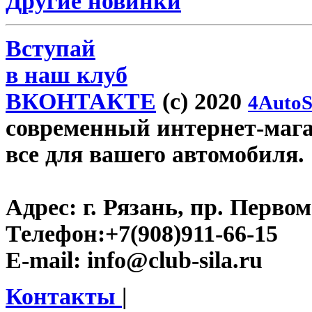
Другие новинки
Вступай
в наш клуб
ВКОНТАКТЕ
(c) 2020
4AutoS
современный интернет-магази
все для вашего автомобиля.
Адрес:
г. Рязань, пр. Первом
Телефон:
+7(908)911-66-15
E-mail:
info@club-sila.ru
Контакты
|