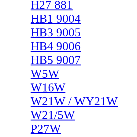
H27 881
HB1 9004
HB3 9005
HB4 9006
HB5 9007
W5W
W16W
W21W / WY21W
W21/5W
P27W