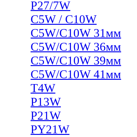
P27/7W
C5W / C10W
C5W/C10W 31мм
C5W/C10W 36мм
C5W/C10W 39мм
C5W/C10W 41мм
T4W
P13W
P21W
PY21W