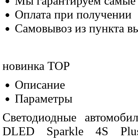
Мы гарантируем самые
Оплата при получении
Самовывоз из пункта вы
новинка
TOP
Описание
Параметры
Светодиодные автомоб
DLED Sparkle 4S Plus