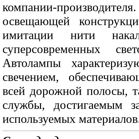
компании-производител
освещающей конструкци
имитации нити нака
суперсовременных све
Автолампы характериз
свечением, обеспечива
всей дорожной полосы, 
службы, достигаемым з
используемых материалов