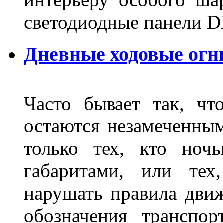
светодиодные панели DL
Дневные ходовые огн
Часто бывает так, чт
остаются незамеченным
только тех, кто ноч
габаритами, или тех
нарушать правила движ
обозначения транспор