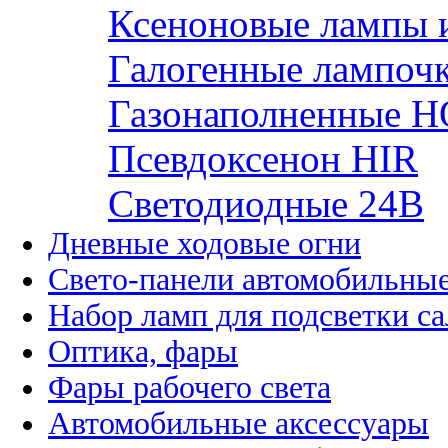
Ксеноновые лампы 
Галогенные лампоч
Газонаполненные H
Псевдоксенон HIR
Cветодиодные 24B
Дневные ходовые огни
Свето-панели автомобильны
Набор ламп для подсветки с
Оптика, фары
Фары рабочего света
Автомобильные аксессуары