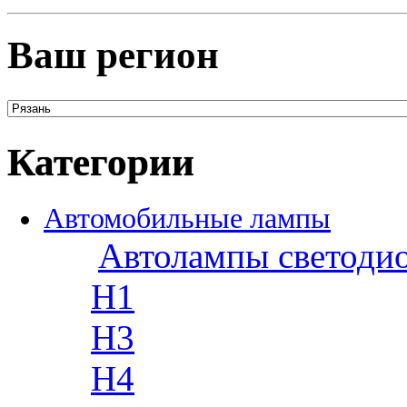
Ваш регион
Категории
Автомобильные лампы
Автолампы светоди
H1
H3
H4