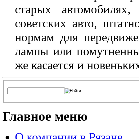
старых автомобилях,
советских авто, штатн
нормам для передвиже
лампы или помутненны
же касается и новеньки
Главное меню
О компании в Рязане