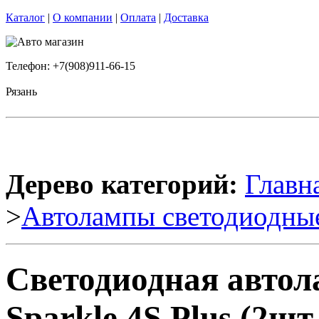
Каталог
|
О компании
|
Оплата
|
Доставка
Телефон: +7(908)911-66-15
Рязань
Дерево категорий:
Главн
>
Автолампы светодиодны
Светодиодная авто
Sparkle 4S Plus (2шт.