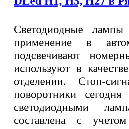
DLed Н1, Н3, Н27 в Р
Светодиодные лампы
применение в авт
подсвечивают номерн
используют в качеств
отделении. Стоп-сиг
поворотники сегодня
светодиодными лам
составлена с учето