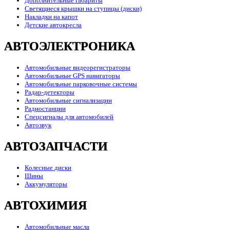
Дополнительные габариты
Светящиеся крышки на ступицы (диски)
Накладки на капот
Детские автокресла
АВТОЭЛЕКТРОНИКА
Автомобильные видеорегистраторы
Автомобильные GPS навигаторы
Автомобильные парковочные системы
Радар-детекторы
Автомобильные сигнализации
Радиостанции
Спецсигналы для автомобилей
Автозвук
АВТОЗАПЧАСТИ
Колесные диски
Шины
Аккумуляторы
АВТОХИМИЯ
Автомобильные масла