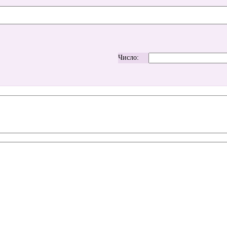
Число: