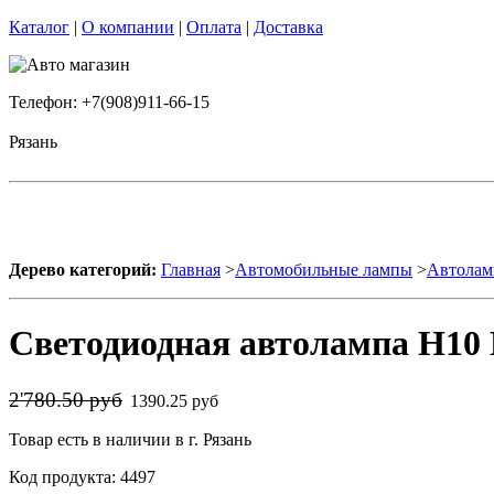
Каталог
|
О компании
|
Оплата
|
Доставка
Телефон: +7(908)911-66-15
Рязань
Дерево категорий:
Главная
>
Автомобильные лампы
>
Автолам
Светодиодная автолампа H1
2'780.50 руб
1390.25 руб
Товар есть в наличии в г. Рязань
Код продукта: 4497