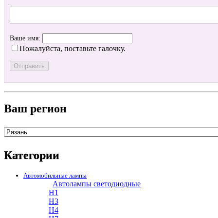
Ваше имя:
Пожалуйста, поставьте галочку.
Ваш регион
Категории
Автомобильные лампы
Автолампы светодиодные
H1
H3
H4