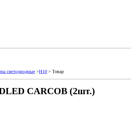
пы светодиодные
>
H10
> Товар
0 DLED CARCOB (2шт.)