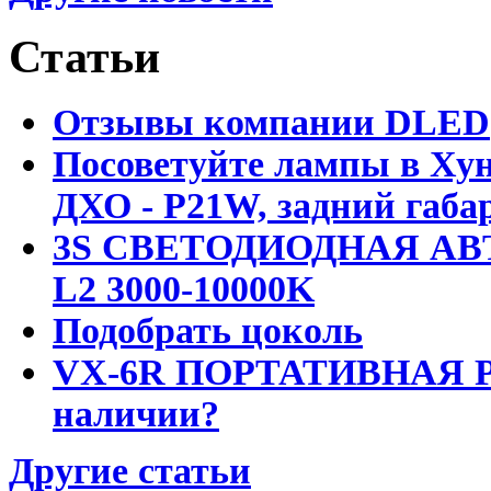
Статьи
Отзывы компании DLED
Посоветуйте лампы в Хун
ДХО - P21W, задний габар
3S СВЕТОДИОДНАЯ АВ
L2 3000-10000K
Подобрать цоколь
VX-6R ПОРТАТИВНАЯ Р
наличии?
Другие статьи