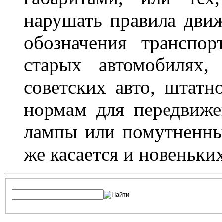
нарушать правила движ
обозначения транспор
старых автомобилях,
советских авто, штатн
нормам для передвиже
лампы или помутненны
же касается и новеньки