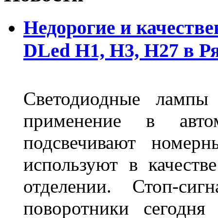
Недорогие и качеств
DLed Н1, Н3, Н27 в Р
Светодиодные лампы
применение в авт
подсвечивают номерн
используют в качеств
отделении. Стоп-сиг
поворотники сегодня