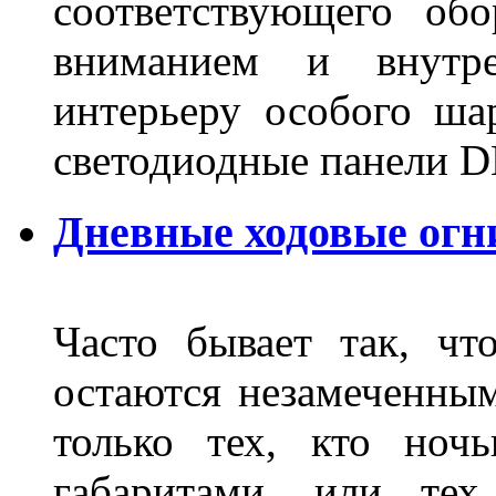
соответствующего об
вниманием и внутре
интерьеру особого ша
светодиодные панели DL
Дневные ходовые огн
Часто бывает так, чт
остаются незамеченным
только тех, кто ноч
габаритами, или тех