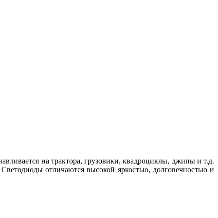
авливается на трактора, грузовики, квадроциклы, джипы и т.д.
 Светодиоды отличаются высокой яркостью, долговечностью и