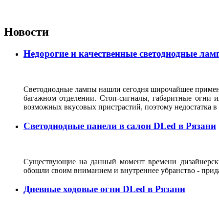
Новости
Недорогие и качественные светодиодные лам
Светодиодные лампы нашли сегодня широчайшее применен
багажном отделении. Стоп-сигналы, габаритные огни и
возможных вкусовых пристрастий, поэтому недостатка 
Светодиодные панели в салон DLed в Рязани
Существующие на данный момент времени дизайнерски
обошли своим вниманием и внутреннее убранство - прида
Дневные ходовые огни DLed в Рязани