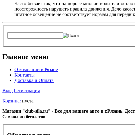
Часто бывает так, что на дороге многие водители остают
неосторожность нарушать правила движения. Дело касаетс
штатное освещение не соответствует нормам для передви
Главное меню
О компании в Рязане
Контакты
Доставка и Оплата
Вход
Регистрация
Корзина:
пуста
Магазин "club-sila.ru" - Все для вашего авто в г.Рязань. Д
Cамовывоз бесплатно