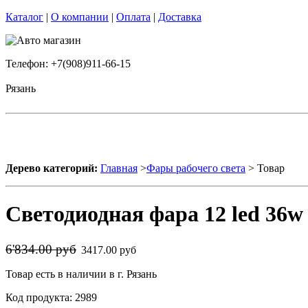
Каталог
|
О компании
|
Оплата
|
Доставка
Телефон: +7(908)911-66-15
Рязань
Дерево категорий:
Главная
>
Фары рабочего света
> Товар
Светодиодная фара 12 led 36w
6'834.00 руб
3417.00 руб
Товар есть в наличии в г. Рязань
Код продукта: 2989