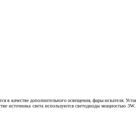
ся в качестве дополнительного освещения, фары-искателя. Устан
естве источника света используются светодиоды мощностью 3W.