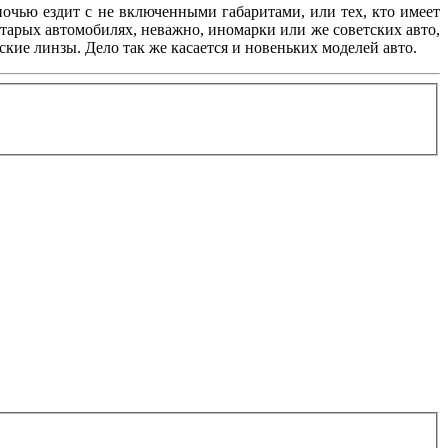
 ночью ездит с не включенными габаритами, или тех, кто имеет
старых автомобилях, неважно, иномарки или же советских авто,
ие линзы. Дело так же касается и новеньких моделей авто.