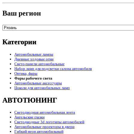
Ваш регион
Категории
Автомобильные лампы
Дневные ходовые огни
Свето-панели автомобильные
Набор ламп для подсветки салона автомобиля
Оптика, фары
Фары рабочего света
Автомобильные аксессуары
Цоколи для автомобильных ламп
АВТОТЮНИНГ
Светодиодная автомобильная лента
Ангельские глазки
Светодиодные 3d логотипы автомобилей
Автомобильные проекторы в двери
Гибкий неон автомобильный