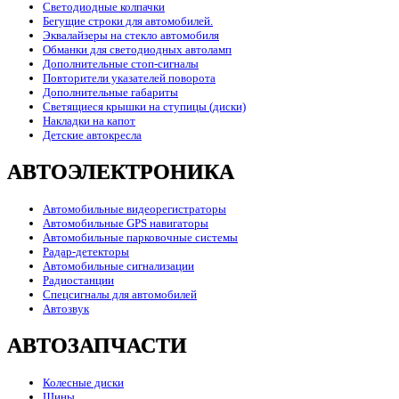
Светодиодные колпачки
Бегущие строки для автомобилей.
Эквалайзеры на стекло автомобиля
Обманки для светодиодных автоламп
Дополнительные стоп-сигналы
Повторители указателей поворота
Дополнительные габариты
Светящиеся крышки на ступицы (диски)
Накладки на капот
Детские автокресла
АВТОЭЛЕКТРОНИКА
Автомобильные видеорегистраторы
Автомобильные GPS навигаторы
Автомобильные парковочные системы
Радар-детекторы
Автомобильные сигнализации
Радиостанции
Спецсигналы для автомобилей
Автозвук
АВТОЗАПЧАСТИ
Колесные диски
Шины