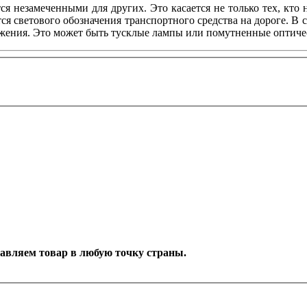
ся незамеченными для других. Это касается не только тех, кто
я светового обозначения транспортного средства на дороге. В 
жения. Это может быть тусклые лампы или помутненные оптическ
оставляем товар в любую точку страны.