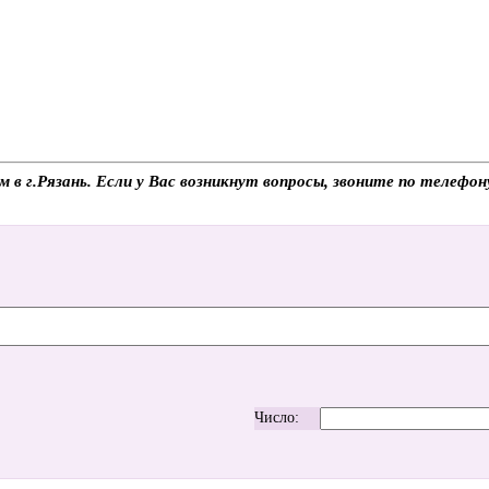
ом в г.Рязань. Если у Вас возникнут вопросы, звоните по телеф
Число: