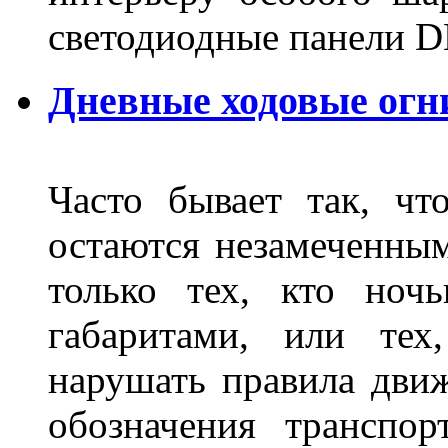
светодиодные панели DL
Дневные ходовые огн
Часто бывает так, чт
остаются незамеченным
только тех, кто ноч
габаритами, или тех
нарушать правила движ
обозначения транспор