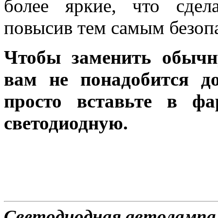
более яркие, что сдел
повысив тем самым безоп
Чтобы заменить обычн
вам не понадобится до
просто вставьте в ф
светодиодную.
Светодиодная автолампа