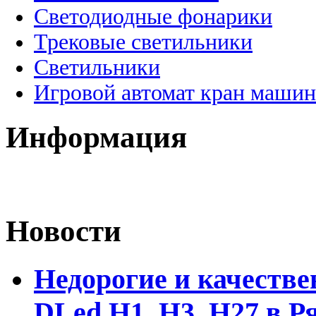
Светодиодные фонарики
Трековые светильники
Светильники
Игровой автомат кран машин
Информация
Новости
Недорогие и качеств
DLed Н1, Н3, Н27 в Р