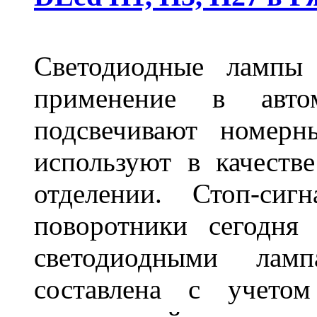
Светодиодные лампы
применение в авт
подсвечивают номерн
используют в качеств
отделении. Стоп-сиг
поворотники сегодня
светодиодными лам
составлена с учето