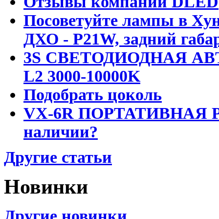
Отзывы компании DLED
Посоветуйте лампы в Хун
ДХО - P21W, задний габар
3S СВЕТОДИОДНАЯ АВ
L2 3000-10000K
Подобрать цоколь
VX-6R ПОРТАТИВНАЯ Р
наличии?
Другие статьи
Новинки
Другие новинки