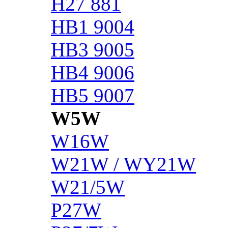
H27 881
HB1 9004
HB3 9005
HB4 9006
HB5 9007
W5W
W16W
W21W / WY21W
W21/5W
P27W