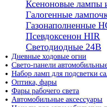
Ксеноновые лампы 
Галогенные лампоч
Газонаполненные H
Псевдоксенон HIR
Cветодиодные 24B
Дневные ходовые огни
Свето-панели автомобильны
Набор ламп для подсветки с
Оптика, фары
Фары рабочего света
Автомобильные аксессуары