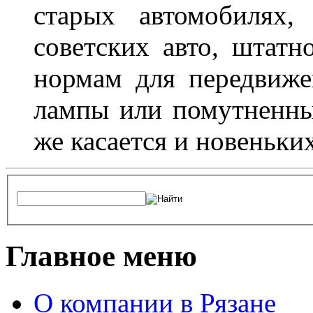
старых автомобилях,
советских авто, штатн
нормам для передвиже
лампы или помутненны
же касается и новеньки
Главное меню
О компании в Рязане