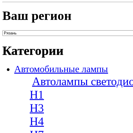
Ваш регион
Категории
Автомобильные лампы
Автолампы светоди
H1
H3
H4