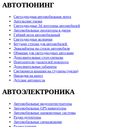
АВТОТЮНИНГ
Светодиодная автомобильная лента
Ангельские глазки
Светодиодные 3d логотипы автомобилей
Автомобильные проекторы в двери
Гибкий неон автомобильный
Светодиодные колпачки
Бегущие строки для автомобилей.
Эквалайзеры на стекло автомобиля
Обманки для светодиодных автоламп
Дополнительные стоп-сигналы
Повторители указателей поворота
Дополнительные габариты
Светящиеся крышки на ступицы (диски)
Накладки на капот
Детские автокресла
АВТОЭЛЕКТРОНИКА
Автомобильные видеорегистраторы
Автомобильные GPS навигаторы
Автомобильные парковочные системы
Радар-детекторы
Автомобильные сигнализации
Радиостанции