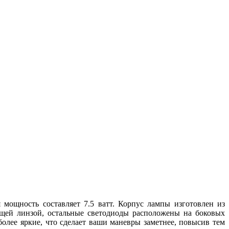
 мощность составляет 7.5 ватт. Корпус лампы изготовлен из
щей линзой, остальные светодиоды расположены на боковых
олее яркие, что сделает ваши маневры заметнее, повысив тем