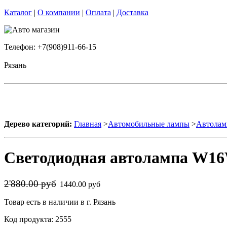
Каталог
|
О компании
|
Оплата
|
Доставка
Телефон: +7(908)911-66-15
Рязань
Дерево категорий:
Главная
>
Автомобильные лампы
>
Автолам
Светодиодная автолампа W16W
2'880.00 руб
1440.00 руб
Товар есть в наличии в г. Рязань
Код продукта: 2555