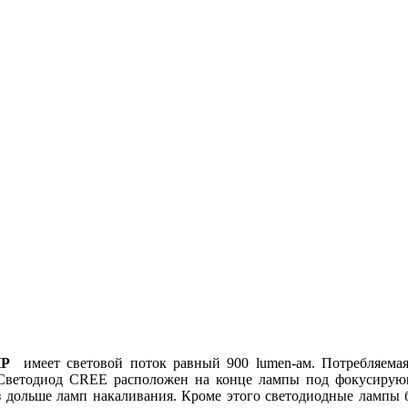
 HP
имеет световой поток равный 900 lumen-ам. Потребляемая
 Светодиод CREE расположен на конце лампы под фокусирую
 дольше ламп накаливания. Кроме этого светодиодные лампы б