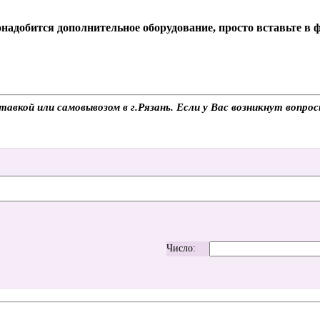
надобится дополнительное оборудование, просто вставьте в
авкой или самовывозом в г.Рязань. Если у Вас возникнут вопро
Число: