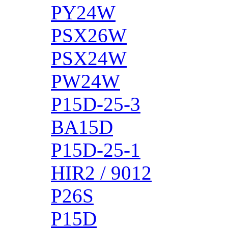
PY24W
PSX26W
PSX24W
PW24W
P15D-25-3
BA15D
P15D-25-1
HIR2 / 9012
P26S
P15D