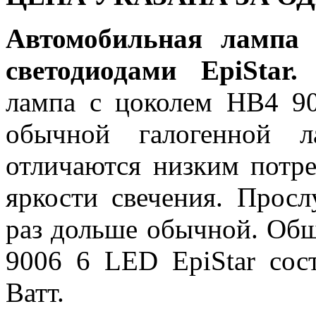
Автомобильная лампа
светодиодами EpiStar.
С
лампа с цоколем HB4 90
обычной галогенной л
отличаются низким потр
яркости свечения. Просл
раз дольше обычной. Об
9006 6 LED EpiStar сос
Ватт.