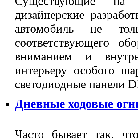
Существующие на 
дизайнерские разрабо
автомобиль не тол
соответствующего об
вниманием и внутре
интерьеру особого ша
светодиодные панели DL
Дневные ходовые огн
Часто бывает так, чт