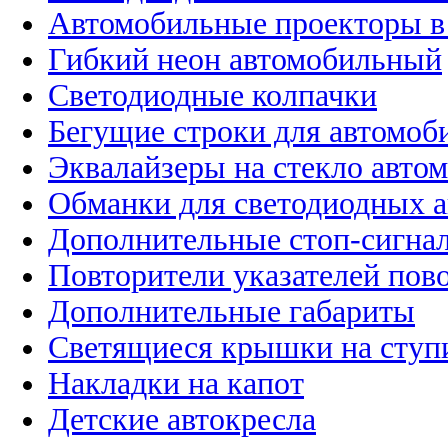
Автомобильные проекторы в
Гибкий неон автомобильный
Светодиодные колпачки
Бегущие строки для автомоб
Эквалайзеры на стекло авто
Обманки для светодиодных 
Дополнительные стоп-сигна
Повторители указателей пов
Дополнительные габариты
Светящиеся крышки на ступ
Накладки на капот
Детские автокресла