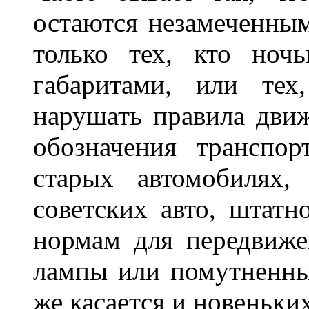
остаются незамеченным
только тех, кто ноч
габаритами, или тех
нарушать правила движ
обозначения транспор
старых автомобилях,
советских авто, штатн
нормам для передвиже
лампы или помутненны
же касается и новеньки