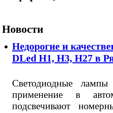
Новости
Недорогие и качеств
DLed Н1, Н3, Н27 в Р
Светодиодные лампы
применение в авт
подсвечивают номерн