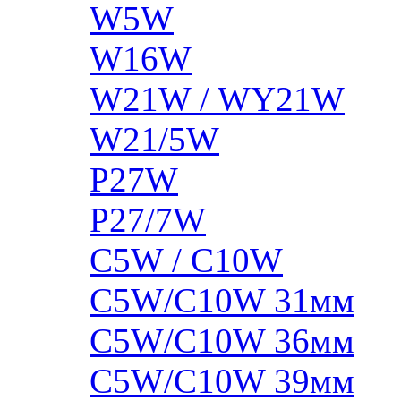
W5W
W16W
W21W / WY21W
W21/5W
P27W
P27/7W
C5W / C10W
C5W/C10W 31мм
C5W/C10W 36мм
C5W/C10W 39мм