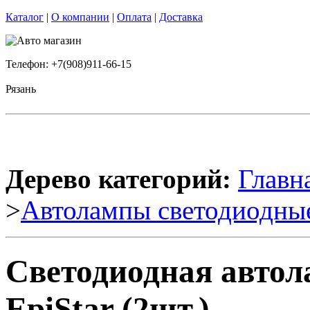
Каталог
|
О компании
|
Оплата
|
Доставка
Телефон: +7(908)911-66-15
Рязань
Дерево категорий:
Главн
>
Автолампы светодиодны
Светодиодная автол
EpiStar (2шт.)