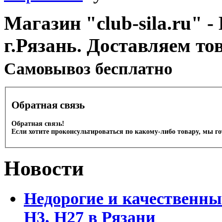
Магазин "club-sila.ru" -
г.Рязань. Доставляем то
Cамовывоз бесплатно
Обратная связь
Обратная связь!
Если хотите проконсультироваться по какому-либо товару, мы г
Новости
Недорогие и качественны
Н3, Н27 в Рязани