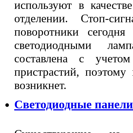
используют в качеств
отделении. Стоп-сиг
поворотники сегодня
светодиодными лам
составлена с учето
пристрастий, поэтому 
возникнет.
Светодиодные панели 