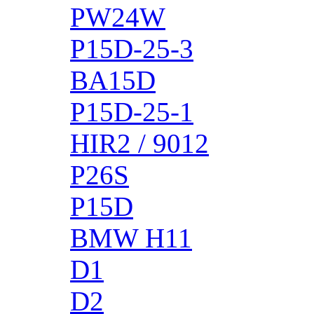
PW24W
P15D-25-3
BA15D
P15D-25-1
HIR2 / 9012
P26S
P15D
BMW H11
D1
D2