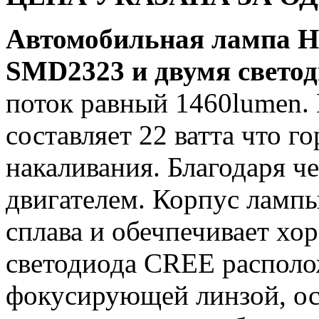
Автомобильная лампа HB
SMD2323 и двумя свет
поток равный 1460lumen.
составляет 22 ватта что 
накаливания. Благодаря ч
двигателем. Корпус лампы
сплава и обечпечивает хо
светодиода CREE располо
фокусирующей линзой, ос