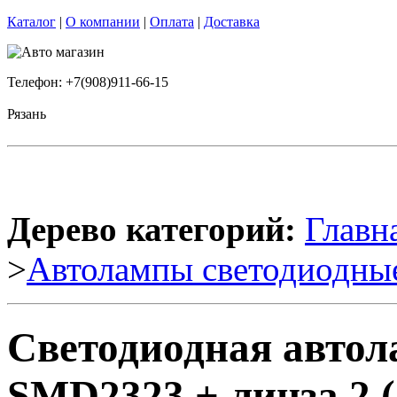
Каталог
|
О компании
|
Оплата
|
Доставка
Телефон: +7(908)911-66-15
Рязань
Дерево категорий:
Главн
>
Автолампы светодиодны
Светодиодная автол
SMD2323 + линза 2 (