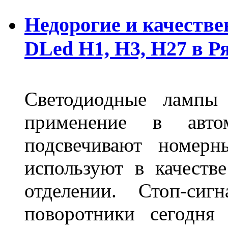
Недорогие и качеств
DLed Н1, Н3, Н27 в Р
Светодиодные лампы
применение в авт
подсвечивают номерн
используют в качеств
отделении. Стоп-сиг
поворотники сегодня