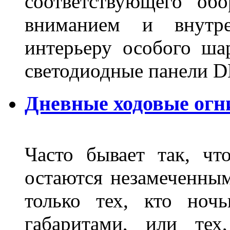
соответствующего об
вниманием и внутре
интерьеру особого ша
светодиодные панели DL
Дневные ходовые огн
Часто бывает так, чт
остаются незамеченным
только тех, кто ноч
габаритами, или тех