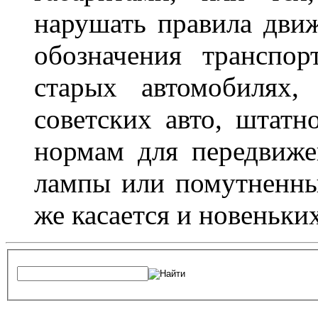
нарушать правила движ
обозначения транспор
старых автомобилях,
советских авто, штатн
нормам для передвиже
лампы или помутненны
же касается и новеньки