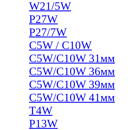
W21/5W
P27W
P27/7W
C5W / C10W
C5W/C10W 31мм
C5W/C10W 36мм
C5W/C10W 39мм
C5W/C10W 41мм
T4W
P13W