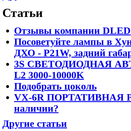
Статьи
Отзывы компании DLED
Посоветуйте лампы в Хун
ДХО - P21W, задний габар
3S СВЕТОДИОДНАЯ АВ
L2 3000-10000K
Подобрать цоколь
VX-6R ПОРТАТИВНАЯ Р
наличии?
Другие статьи