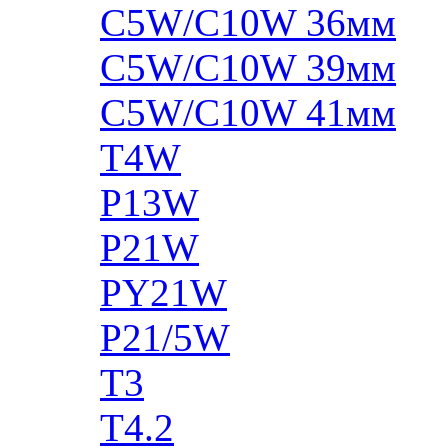
C5W/C10W 36мм
C5W/C10W 39мм
C5W/C10W 41мм
T4W
P13W
P21W
PY21W
P21/5W
T3
T4.2