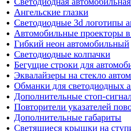
Светодиодная автомобильная
Ангельские глазки
Светодиодные 3d логотипы 
Автомобильные проекторы в
Гибкий неон автомобильный
Светодиодные колпачки
Бегущие строки для автомоб
Эквалайзеры на стекло авто
Обманки для светодиодных 
Дополнительные стоп-сигна
Повторители указателей пов
Дополнительные габариты
Светящиеся крышки на ступ