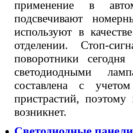
применение в авт
подсвечивают номерн
используют в качеств
отделении. Стоп-сиг
поворотники сегодня
светодиодными лам
составлена с учето
пристрастий, поэтому 
возникнет.
Светодиодные панели 