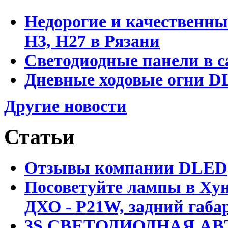
Недорогие и качественны
Н3, Н27 в Рязани
Светодиодные панели в с
Дневные ходовые огни DL
Другие новости
Статьи
Отзывы компании DLED
Посоветуйте лампы в Хун
ДХО - P21W, задний габар
3S СВЕТОДИОДНАЯ АВ