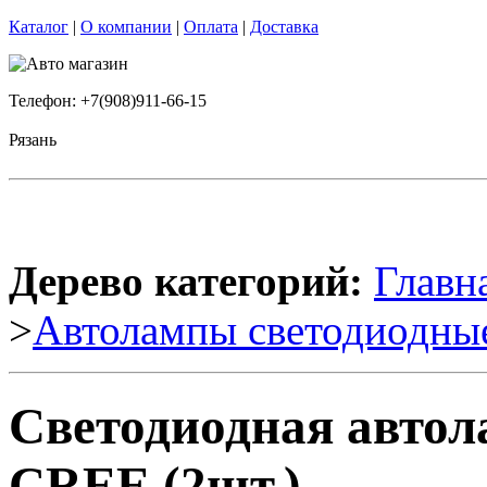
Каталог
|
О компании
|
Оплата
|
Доставка
Телефон: +7(908)911-66-15
Рязань
Дерево категорий:
Главн
>
Автолампы светодиодны
Светодиодная автол
CREE (2шт.)