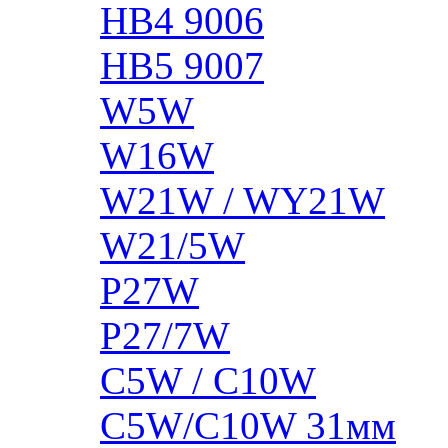
HB4 9006
HB5 9007
W5W
W16W
W21W / WY21W
W21/5W
P27W
P27/7W
C5W / C10W
C5W/C10W 31мм