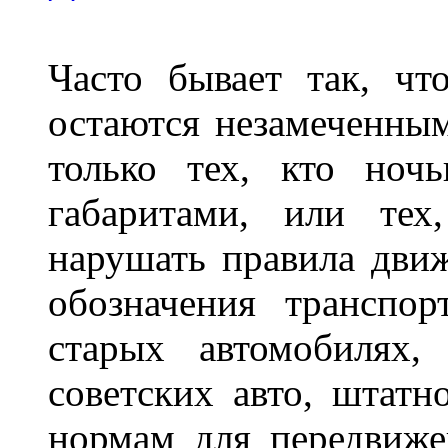
Часто бывает так, чт
остаются незамеченным
только тех, кто ноч
габаритами, или тех
нарушать правила движ
обозначения транспор
старых автомобилях,
советских авто, штатн
нормам для передвиже