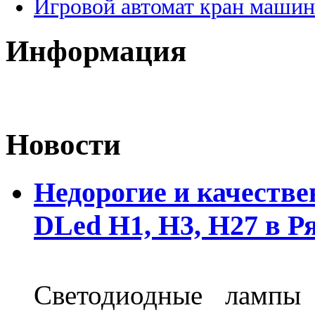
Игровой автомат кран машин
Информация
Новости
Недорогие и качеств
DLed Н1, Н3, Н27 в Р
Светодиодные лампы