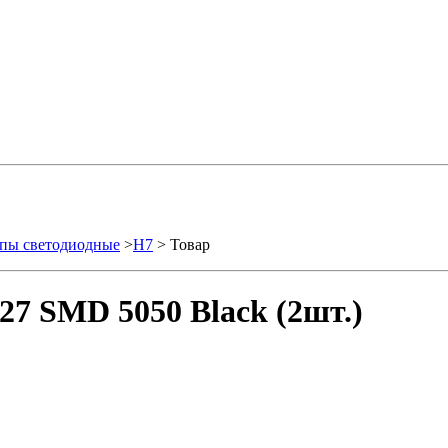
пы светодиодные
>
H7
> Товар
27 SMD 5050 Black (2шт.)