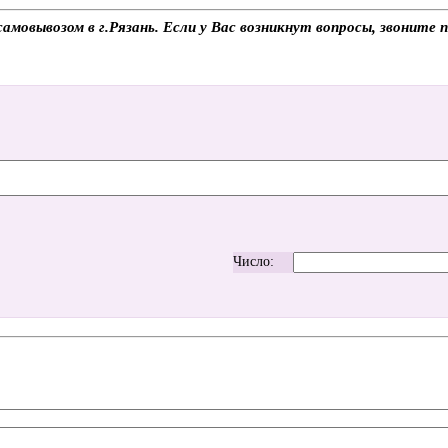
ывозом в г.Рязань. Если у Вас возникнут вопросы, звоните п
Число: