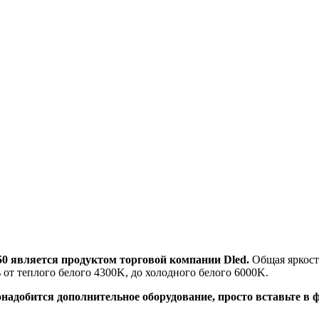
 является продуктом торговой компании Dled.
Общая яркость
 от теплого белого 4300K, до холодного белого 6000K.
надобится дополнительное оборудование, просто вставьте в