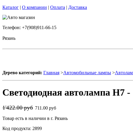
Каталог
|
О компании
|
Оплата
|
Доставка
Телефон: +7(908)911-66-15
Рязань
Дерево категорий:
Главная
>
Автомобильные лампы
>
Автолам
Светодиодная автолампа H7 - 
1'422.00 руб
711.00 руб
Товар есть в наличии в г. Рязань
Код продукта: 2899