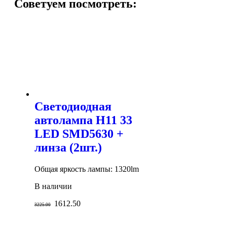
Советуем посмотреть:
Светодиодная
автолампа H11 33
LED SMD5630 +
линза (2шт.)
Общая яркость лампы: 1320lm
В наличии
1612.50
3225.00