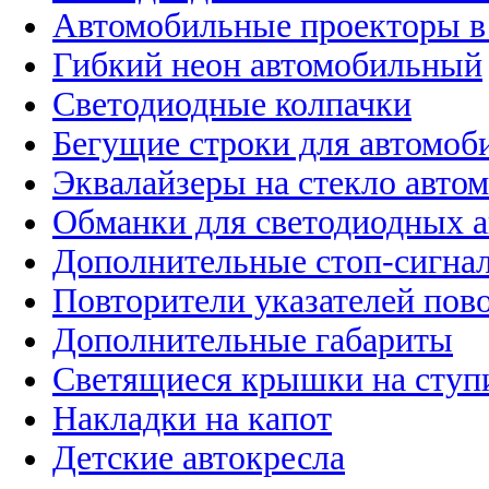
Автомобильные проекторы в
Гибкий неон автомобильный
Светодиодные колпачки
Бегущие строки для автомоб
Эквалайзеры на стекло авто
Обманки для светодиодных 
Дополнительные стоп-сигна
Повторители указателей пов
Дополнительные габариты
Светящиеся крышки на ступ
Накладки на капот
Детские автокресла