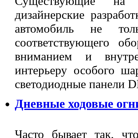
Существующие на 
дизайнерские разрабо
автомобиль не тол
соответствующего об
вниманием и внутре
интерьеру особого ша
светодиодные панели DL
Дневные ходовые огн
Часто бывает так, чт