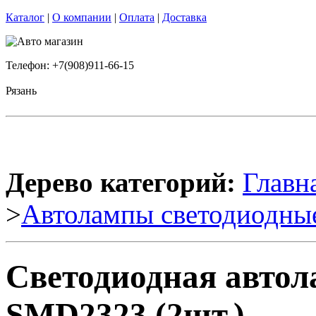
Каталог
|
О компании
|
Оплата
|
Доставка
Телефон: +7(908)911-66-15
Рязань
Дерево категорий:
Главн
>
Автолампы светодиодны
Светодиодная автол
SMD2323 (2шт.)