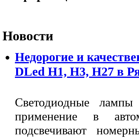
Новости
Недорогие и качеств
DLed Н1, Н3, Н27 в Р
Светодиодные лампы
применение в авт
подсвечивают номерн