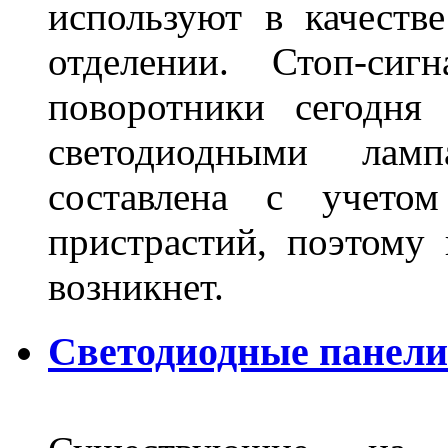
используют в качеств
отделении. Стоп-сиг
поворотники сегодня
светодиодными лам
составлена с учето
пристрастий, поэтому 
возникнет.
Светодиодные панели 