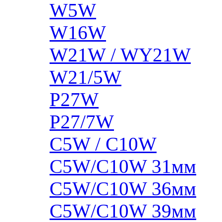
W5W
W16W
W21W / WY21W
W21/5W
P27W
P27/7W
C5W / C10W
C5W/C10W 31мм
C5W/C10W 36мм
C5W/C10W 39мм