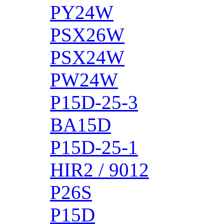
PY24W
PSX26W
PSX24W
PW24W
P15D-25-3
BA15D
P15D-25-1
HIR2 / 9012
P26S
P15D