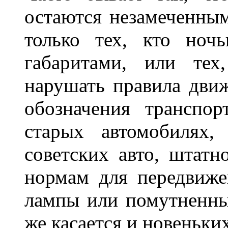
остаются незамеченным
только тех, кто ноч
габаритами, или тех
нарушать правила движ
обозначения транспор
старых автомобилях,
советских авто, штатн
нормам для передвиже
лампы или помутненны
же касается и новеньки