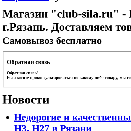
Магазин "club-sila.ru" -
г.Рязань. Доставляем то
Cамовывоз бесплатно
Обратная связь
Обратная связь!
Если хотите проконсультироваться по какому-либо товару, мы г
Новости
Недорогие и качественны
Н3, Н27 в Рязани