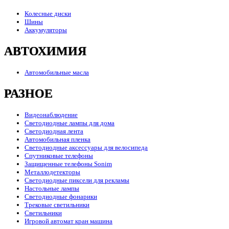
Колесные диски
Шины
Аккумуляторы
АВТОХИМИЯ
Автомобильные масла
РАЗНОЕ
Видеонаблюдение
Светодиодные лампы для дома
Светодиодная лента
Автомобильная пленка
Светодиодные аксессуары для велосипеда
Спутниковые телефоны
Защищенные телефоны Sonim
Металлодетекторы
Светодиодные пиксели для рекламы
Настольные лампы
Светодиодные фонарики
Трековые светильники
Светильники
Игровой автомат кран машина