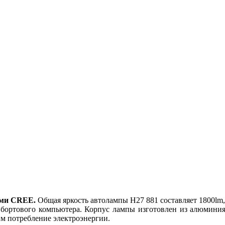
ами CREE.
Общая яркость автолампы H27 881 составляет 1800lm,
 бортового компьютера. Корпус лампы изготовлен из алюмини
м потребление электроэнергии.