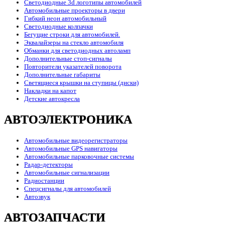
Светодиодные 3d логотипы автомобилей
Автомобильные проекторы в двери
Гибкий неон автомобильный
Светодиодные колпачки
Бегущие строки для автомобилей.
Эквалайзеры на стекло автомобиля
Обманки для светодиодных автоламп
Дополнительные стоп-сигналы
Повторители указателей поворота
Дополнительные габариты
Светящиеся крышки на ступицы (диски)
Накладки на капот
Детские автокресла
АВТОЭЛЕКТРОНИКА
Автомобильные видеорегистраторы
Автомобильные GPS навигаторы
Автомобильные парковочные системы
Радар-детекторы
Автомобильные сигнализации
Радиостанции
Спецсигналы для автомобилей
Автозвук
АВТОЗАПЧАСТИ