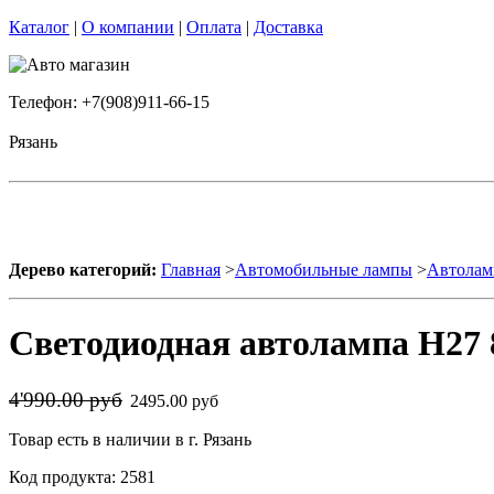
Каталог
|
О компании
|
Оплата
|
Доставка
Телефон: +7(908)911-66-15
Рязань
Дерево категорий:
Главная
>
Автомобильные лампы
>
Автолам
Светодиодная автолампа H27 
4'990.00 руб
2495.00 руб
Товар есть в наличии в г. Рязань
Код продукта: 2581