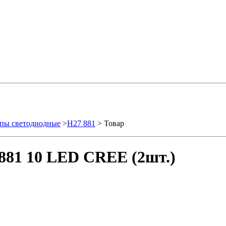
пы светодиодные
>
H27 881
> Товар
881 10 LED CREE (2шт.)