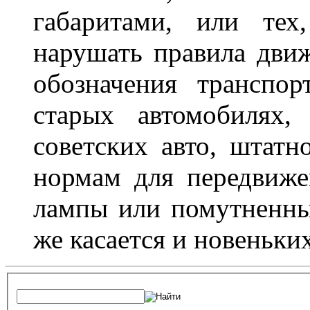
габаритами, или тех
нарушать правила движ
обозначения транспор
старых автомобилях,
советских авто, штатн
нормам для передвиже
лампы или помутненны
же касается и новеньки