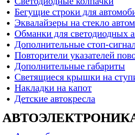
Светодиодные колпачки
Бегущие строки для автомоб
Эквалайзеры на стекло авто
Обманки для светодиодных 
Дополнительные стоп-сигна
Повторители указателей пов
Дополнительные габариты
Светящиеся крышки на ступ
Накладки на капот
Детские автокресла
АВТОЭЛЕКТРОНИК