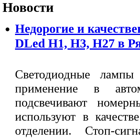
Новости
Недорогие и качеств
DLed Н1, Н3, Н27 в Р
Светодиодные лампы
применение в авт
подсвечивают номерн
используют в качеств
отделении. Стоп-сиг