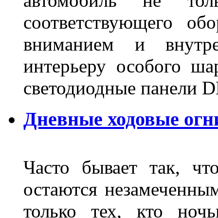
автомобиль не тол
соответствующего об
вниманием и внутре
интерьеру особого ша
светодиодные панели DL
Дневные ходовые огн
Часто бывает так, чт
остаются незамеченным
только тех, кто ноч