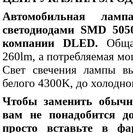
Автомобильная ла
светодиодами SMD 505
компании DLED.
Общая
260lm, а потребляемая мо
Свет свечения лампы в
белого 4300K, до холодно
Чтобы заменить обычн
вам не понадобится до
просто вставьте в ф