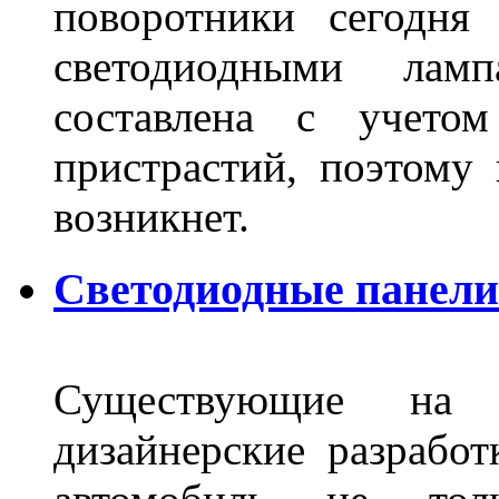
поворотники сегодня
светодиодными лам
составлена с учето
пристрастий, поэтому 
возникнет.
Светодиодные панели 
Существующие на 
дизайнерские разрабо