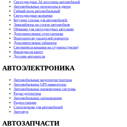
Светодиодные 3d логотипы автомобилей
Автомобильные проекторы в двери
Гибкий неон автомобильный
Светодиодные колпачки
Бегущие строки для автомобилей.
Эквалайзеры на стекло автомобиля
Обманки для светодиодных автоламп
Дополнительные стоп-сигналы
Повторители указателей поворота
Дополнительные габариты
Светящиеся крышки на ступицы (диски)
Накладки на капот
Детские автокресла
АВТОЭЛЕКТРОНИКА
Автомобильные видеорегистраторы
Автомобильные GPS навигаторы
Автомобильные парковочные системы
Радар-детекторы
Автомобильные сигнализации
Радиостанции
Спецсигналы для автомобилей
Автозвук
АВТОЗАПЧАСТИ