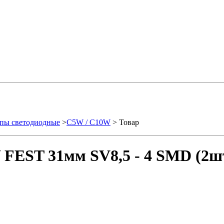
пы светодиодные
>
C5W / C10W
> Товар
FEST 31мм SV8,5 - 4 SMD (2шт