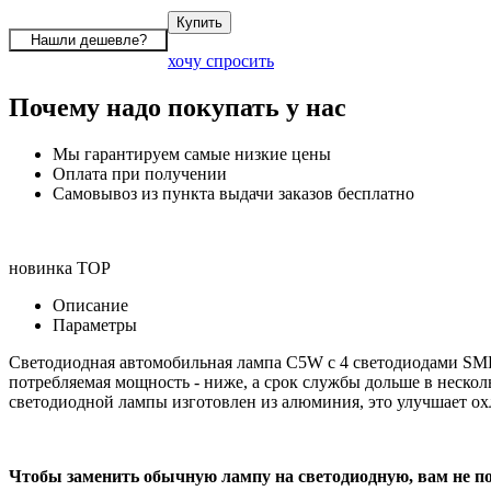
хочу спросить
Почему надо покупать у нас
Мы гарантируем самые низкие цены
Оплата при получении
Самовывоз из пункта выдачи заказов бесплатно
новинка
TOP
Описание
Параметры
Светодиодная автомобильная лампа C5W с 4 светодиодами SMD5
потребляемая мощность - ниже, а срок службы дольше в нескольк
светодиодной лампы изготовлен из алюминия, это улучшает о
Чтобы заменить обычную лампу на светодиодную, вам не по