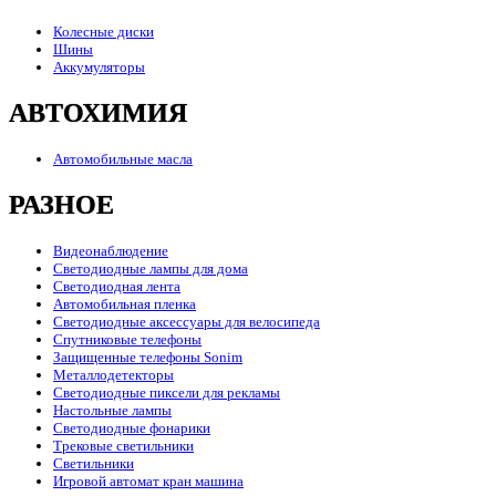
Колесные диски
Шины
Аккумуляторы
АВТОХИМИЯ
Автомобильные масла
РАЗНОЕ
Видеонаблюдение
Светодиодные лампы для дома
Светодиодная лента
Автомобильная пленка
Светодиодные аксессуары для велосипеда
Спутниковые телефоны
Защищенные телефоны Sonim
Металлодетекторы
Светодиодные пиксели для рекламы
Настольные лампы
Светодиодные фонарики
Трековые светильники
Светильники
Игровой автомат кран машина