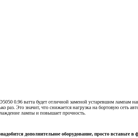
050 0.96 ватта будет отличной заменой устаревшим лампам нак
о раз. Это значит, что снижается нагрузка на бортовую сеть авт
хлаждение лампы и повышает прочность.
надобится дополнительное оборудование, просто вставьте в