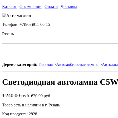
Каталог
|
О компании
|
Оплата
|
Доставка
Телефон: +7(908)911-66-15
Рязань
Дерево категорий:
Главная
>
Автомобильные лампы
>
Автолам
Светодиодная автолампа C5W 
1'240.00 руб
620.00 руб
Товар есть в наличии в г. Рязань
Код продукта: 2828