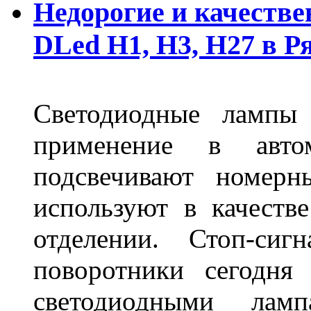
Недорогие и качеств
DLed Н1, Н3, Н27 в Р
Светодиодные лампы
применение в авт
подсвечивают номерн
используют в качеств
отделении. Стоп-сиг
поворотники сегодня
светодиодными лам