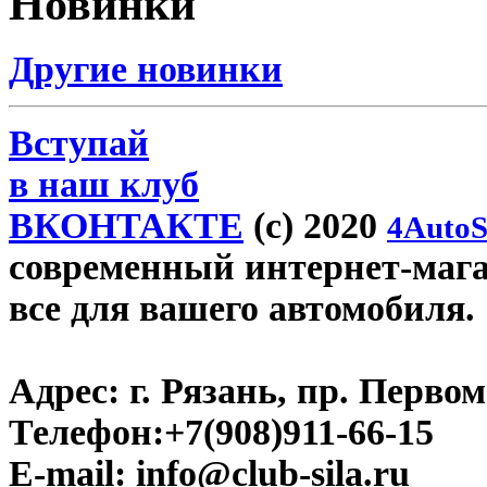
Новинки
Другие новинки
Вступай
в наш клуб
ВКОНТАКТЕ
(c) 2020
4AutoS
современный интернет-магази
все для вашего автомобиля.
Адрес:
г. Рязань, пр. Первом
Телефон:
+7(908)911-66-15
E-mail:
info@club-sila.ru