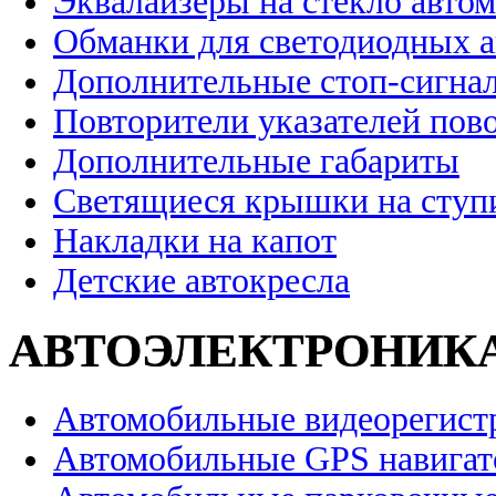
Эквалайзеры на стекло авто
Обманки для светодиодных 
Дополнительные стоп-сигна
Повторители указателей пов
Дополнительные габариты
Светящиеся крышки на ступ
Накладки на капот
Детские автокресла
АВТОЭЛЕКТРОНИК
Автомобильные видеорегист
Автомобильные GPS навига