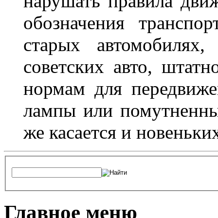
нарушать правила движ
обозначения транспор
старых автомобилях,
советских авто, штатн
нормам для передвиже
лампы или помутненны
же касается и новеньки
Главное меню