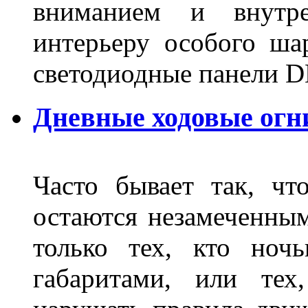
вниманием и внутре
интерьеру особого ша
светодиодные панели DL
Дневные ходовые огн
Часто бывает так, чт
остаются незамеченным
только тех, кто ноч
габаритами, или тех