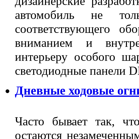
дизайнерские разрабо
автомобиль не тол
соответствующего об
вниманием и внутре
интерьеру особого ша
светодиодные панели DL
Дневные ходовые огн
Часто бывает так, чт
остаются незамеченным