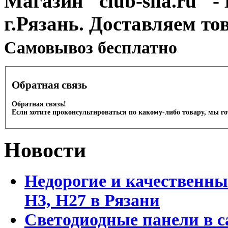
Магазин "club-sila.ru" -
г.Рязань. Доставляем то
Cамовывоз бесплатно
Обратная связь
Обратная связь!
Если хотите проконсультироваться по какому-либо товару, мы г
Новости
Недорогие и качественны
Н3, Н27 в Рязани
Светодиодные панели в с