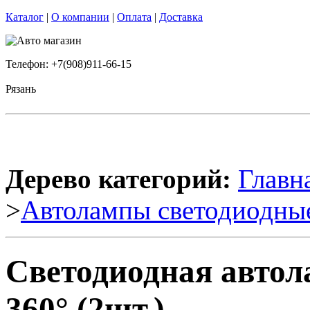
Каталог
|
О компании
|
Оплата
|
Доставка
Телефон: +7(908)911-66-15
Рязань
Дерево категорий:
Главн
>
Автолампы светодиодны
Светодиодная автол
360° (2шт.)