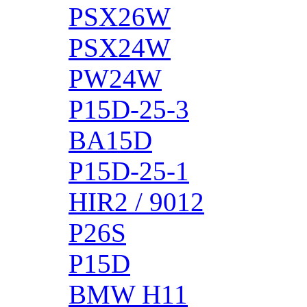
PSX26W
PSX24W
PW24W
P15D-25-3
BA15D
P15D-25-1
HIR2 / 9012
P26S
P15D
BMW H11