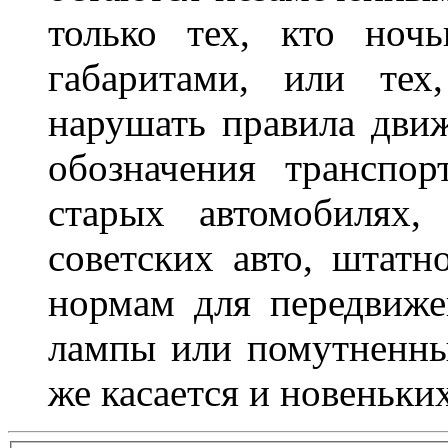
только тех, кто ноч
габаритами, или тех
нарушать правила движ
обозначения транспор
старых автомобилях,
советских авто, штатн
нормам для передвиже
лампы или помутненны
же касается и новеньки