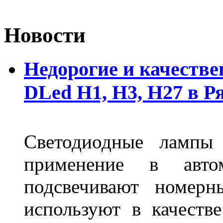
Новости
Недорогие и качеств
DLed Н1, Н3, Н27 в Р
Светодиодные лампы
применение в авт
подсвечивают номерн
используют в качеств