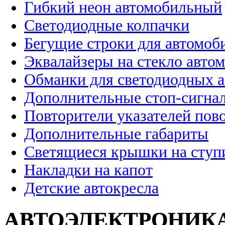
Гибкий неон автомобильный
Светодиодные колпачки
Бегущие строки для автомоб
Эквалайзеры на стекло авто
Обманки для светодиодных 
Дополнительные стоп-сигна
Повторители указателей пов
Дополнительные габариты
Светящиеся крышки на ступ
Накладки на капот
Детские автокресла
АВТОЭЛЕКТРОНИК