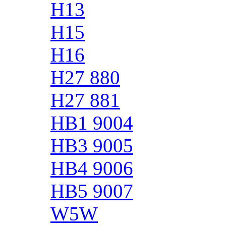
H13
H15
H16
H27 880
H27 881
HB1 9004
HB3 9005
HB4 9006
HB5 9007
W5W