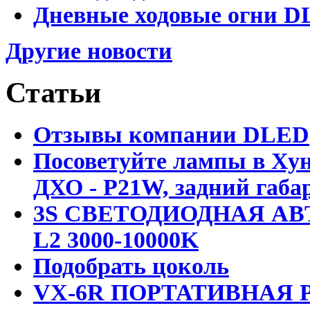
Дневные ходовые огни DL
Другие новости
Статьи
Отзывы компании DLED
Посоветуйте лампы в Хун
ДХО - P21W, задний габар
3S СВЕТОДИОДНАЯ АВ
L2 3000-10000K
Подобрать цоколь
VX-6R ПОРТАТИВНАЯ Р