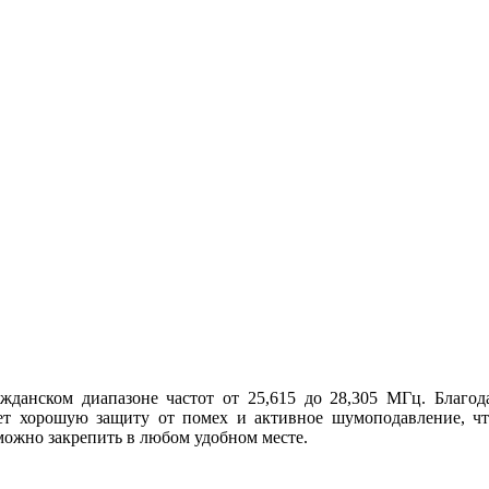
ажданском диапазоне частот от 25,615 до 28,305 МГц. Благ
ет хорошую защиту от помех и активное шумоподавление, чт
можно закрепить в любом удобном месте.