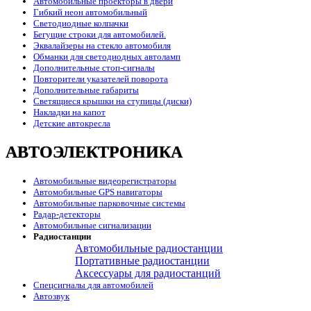
Автомобильные проекторы в двери
Гибкий неон автомобильный
Светодиодные колпачки
Бегущие строки для автомобилей.
Эквалайзеры на стекло автомобиля
Обманки для светодиодных автоламп
Дополнительные стоп-сигналы
Повторители указателей поворота
Дополнительные габариты
Светящиеся крышки на ступицы (диски)
Накладки на капот
Детские автокресла
АВТОЭЛЕКТРОНИКА
Автомобильные видеорегистраторы
Автомобильные GPS навигаторы
Автомобильные парковочные системы
Радар-детекторы
Автомобильные сигнализации
Радиостанции
Автомобильные радиостанции
Портативные радиостанции
Аксессуары для радиостанций
Спецсигналы для автомобилей
Автозвук