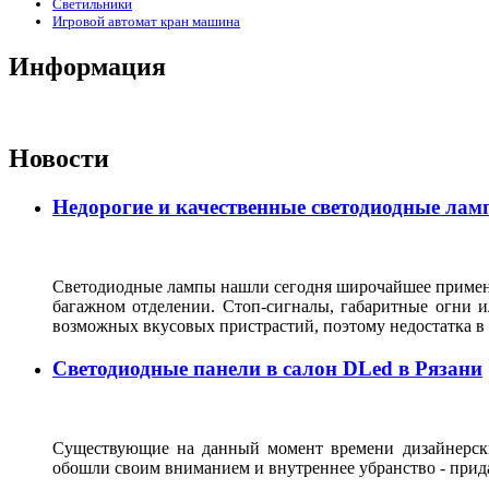
Светильники
Игровой автомат кран машина
Информация
Новости
Недорогие и качественные светодиодные лам
Светодиодные лампы нашли сегодня широчайшее применен
багажном отделении. Стоп-сигналы, габаритные огни и
возможных вкусовых пристрастий, поэтому недостатка 
Светодиодные панели в салон DLed в Рязани
Существующие на данный момент времени дизайнерски
обошли своим вниманием и внутреннее убранство - прида