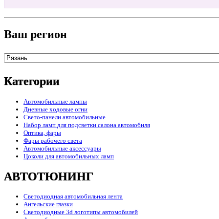
Ваш регион
Категории
Автомобильные лампы
Дневные ходовые огни
Свето-панели автомобильные
Набор ламп для подсветки салона автомобиля
Оптика, фары
Фары рабочего света
Автомобильные аксессуары
Цоколи для автомобильных ламп
АВТОТЮНИНГ
Светодиодная автомобильная лента
Ангельские глазки
Светодиодные 3d логотипы автомобилей