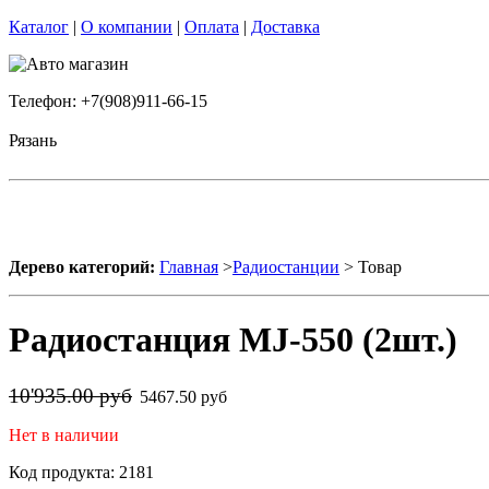
Каталог
|
О компании
|
Оплата
|
Доставка
Телефон: +7(908)911-66-15
Рязань
Дерево категорий:
Главная
>
Радиостанции
> Товар
Радиостанция MJ-550 (2шт.)
10'935.00 руб
5467.50 руб
Нет в наличии
Код продукта: 2181