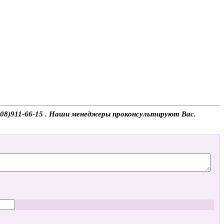
(908)911-66-15 . Наши менеджеры проконсультируют Вас.