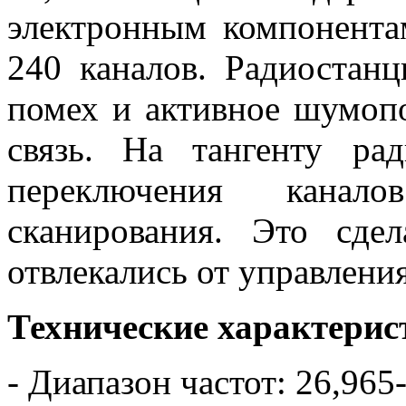
электронным компонента
240 каналов. Радиостан
помех и активное шумопо
связь. На тангенту ра
переключения кана
сканирования. Это сд
отвлекались от управлени
Технические характерис
- Диапазон частот: 26,96