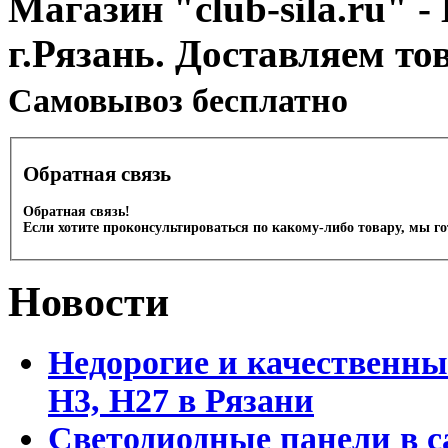
Магазин "club-sila.ru" -
г.Рязань. Доставляем то
Cамовывоз бесплатно
Обратная связь
Обратная связь!
Если хотите проконсультироваться по какому-либо товару, мы г
Новости
Недорогие и качественны
Н3, Н27 в Рязани
Светодиодные панели в с