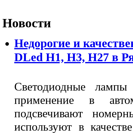
Новости
Недорогие и качеств
DLed Н1, Н3, Н27 в Р
Светодиодные лампы
применение в авт
подсвечивают номерн
используют в качеств