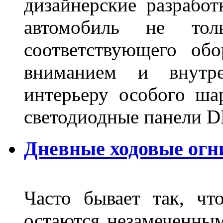
дизайнерские разрабо
автомобиль не тол
соответствующего об
вниманием и внутре
интерьеру особого ша
светодиодные панели DL
Дневные ходовые огн
Часто бывает так, чт
остаются незамеченным