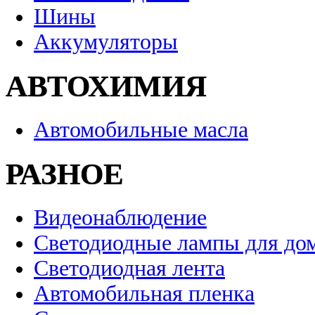
Шины
Аккумуляторы
АВТОХИМИЯ
Автомобильные масла
РАЗНОЕ
Видеонаблюдение
Светодиодные лампы для до
Светодиодная лента
Автомобильная пленка