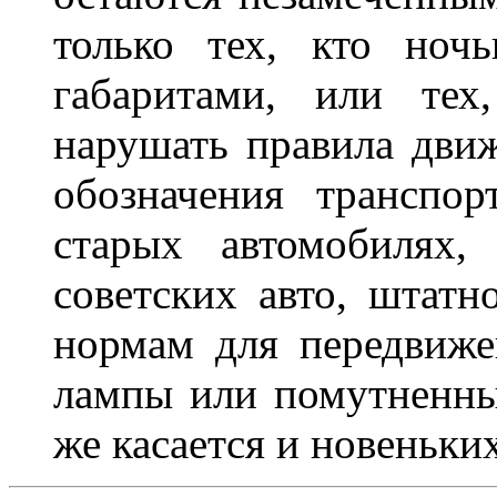
только тех, кто ноч
габаритами, или тех
нарушать правила движ
обозначения транспор
старых автомобилях,
советских авто, штатн
нормам для передвиже
лампы или помутненны
же касается и новеньки