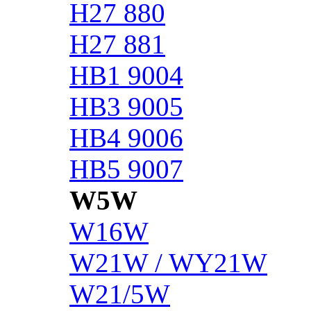
H27 880
H27 881
HB1 9004
HB3 9005
HB4 9006
HB5 9007
W5W
W16W
W21W / WY21W
W21/5W