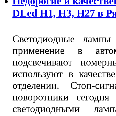
Недорогие и качеств
DLed Н1, Н3, Н27 в Р
Светодиодные лампы
применение в авт
подсвечивают номерн
используют в качеств
отделении. Стоп-сиг
поворотники сегодня
светодиодными лам