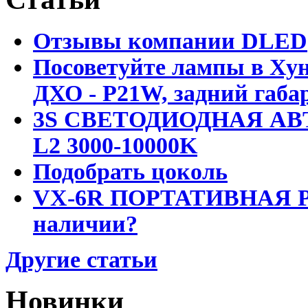
Отзывы компании DLED
Посоветуйте лампы в Хун
ДХО - P21W, задний габар
3S СВЕТОДИОДНАЯ АВ
L2 3000-10000K
Подобрать цоколь
VX-6R ПОРТАТИВНАЯ Р
наличии?
Другие статьи
Новинки