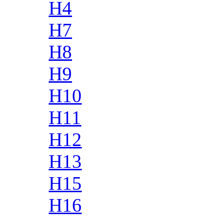
H4
H7
H8
H9
H10
H11
H12
H13
H15
H16