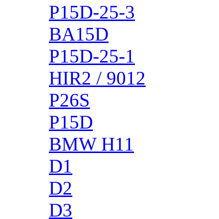
P15D-25-3
BA15D
P15D-25-1
HIR2 / 9012
P26S
P15D
BMW H11
D1
D2
D3