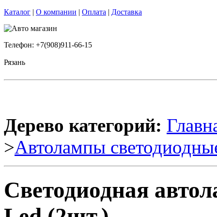
Каталог
|
О компании
|
Оплата
|
Доставка
Телефон: +7(908)911-66-15
Рязань
Дерево категорий:
Главн
>
Автолампы светодиодны
Светодиодная авто
Led (2шт.)