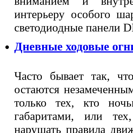
вниманием и внутре
интерьеру особого ша
светодиодные панели DL
Дневные ходовые огн
Часто бывает так, чт
остаются незамеченным
только тех, кто ноч
габаритами, или тех
нарушать правила движ