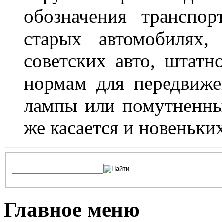
обозначения транспор
старых автомобилях,
советских авто, штатн
нормам для передвиже
лампы или помутненны
же касается и новеньки
Главное меню