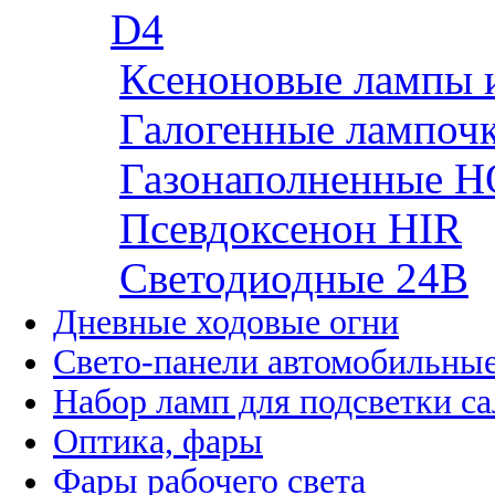
D4
Ксеноновые лампы 
Галогенные лампоч
Газонаполненные H
Псевдоксенон HIR
Cветодиодные 24B
Дневные ходовые огни
Свето-панели автомобильны
Набор ламп для подсветки с
Оптика, фары
Фары рабочего света