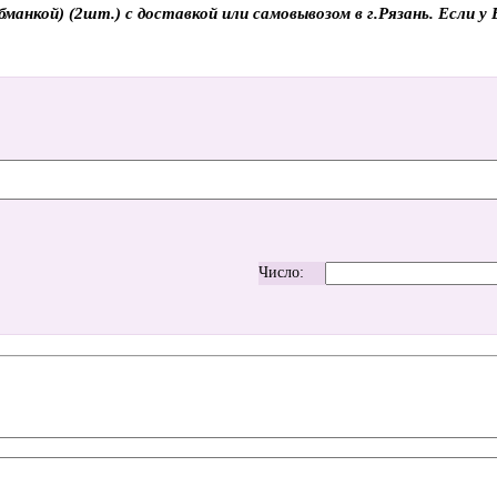
анкой) (2шт.) с доставкой или самовывозом в г.Рязань. Если у В
Число: