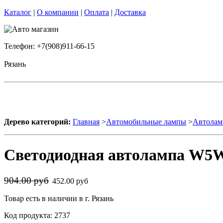
Каталог
|
О компании
|
Оплата
|
Доставка
Телефон: +7(908)911-66-15
Рязань
Дерево категорий:
Главная
>
Автомобильные лампы
>
Автолам
Светодиодная автолампа W5W 
904.00 руб
452.00 руб
Товар есть в наличии в г. Рязань
Код продукта: 2737