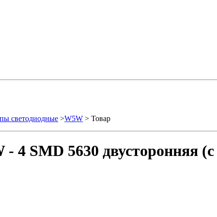
пы светодиодные
>
W5W
> Товар
- 4 SMD 5630 двусторонняя (с 