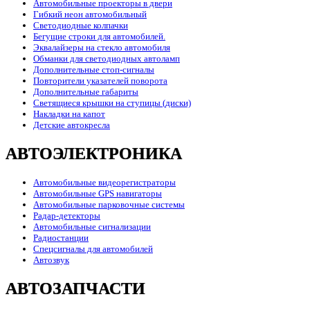
Автомобильные проекторы в двери
Гибкий неон автомобильный
Светодиодные колпачки
Бегущие строки для автомобилей.
Эквалайзеры на стекло автомобиля
Обманки для светодиодных автоламп
Дополнительные стоп-сигналы
Повторители указателей поворота
Дополнительные габариты
Светящиеся крышки на ступицы (диски)
Накладки на капот
Детские автокресла
АВТОЭЛЕКТРОНИКА
Автомобильные видеорегистраторы
Автомобильные GPS навигаторы
Автомобильные парковочные системы
Радар-детекторы
Автомобильные сигнализации
Радиостанции
Спецсигналы для автомобилей
Автозвук
АВТОЗАПЧАСТИ