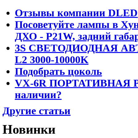
Отзывы компании DLED
Посоветуйте лампы в Хун
ДХО - P21W, задний габар
3S СВЕТОДИОДНАЯ АВ
L2 3000-10000K
Подобрать цоколь
VX-6R ПОРТАТИВНАЯ Р
наличии?
Другие статьи
Новинки