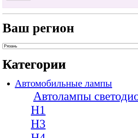
Ваш регион
Категории
Автомобильные лампы
Автолампы светоди
H1
H3
H4