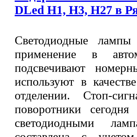
DLed Н1, Н3, Н27 в Р
Светодиодные лампы
применение в авт
подсвечивают номерн
используют в качеств
отделении. Стоп-сиг
поворотники сегодня
светодиодными лам
составлена с учето