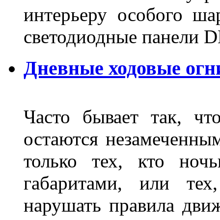
интерьеру особого ша
светодиодные панели DL
Дневные ходовые огн
Часто бывает так, чт
остаются незамеченным
только тех, кто ноч
габаритами, или тех
нарушать правила движ