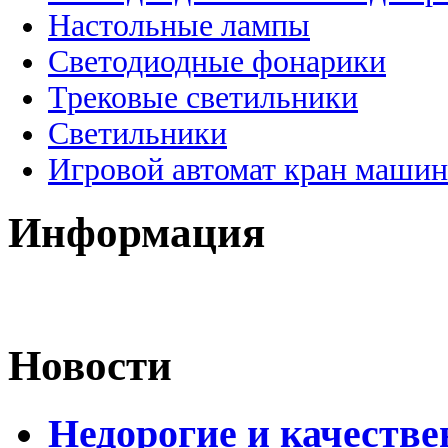
Настольные лампы
Светодиодные фонарики
Трековые светильники
Светильники
Игровой автомат кран машин
Информация
Новости
Недорогие и качеств