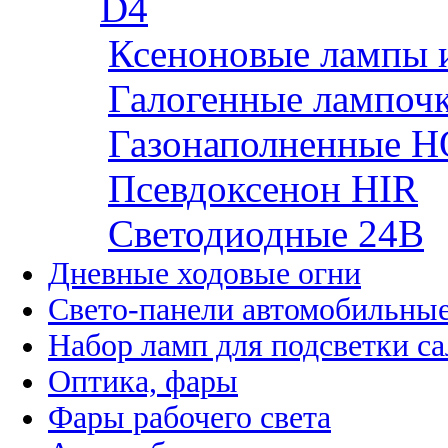
D4
Ксеноновые лампы 
Галогенные лампоч
Газонаполненные H
Псевдоксенон HIR
Cветодиодные 24B
Дневные ходовые огни
Свето-панели автомобильны
Набор ламп для подсветки с
Оптика, фары
Фары рабочего света