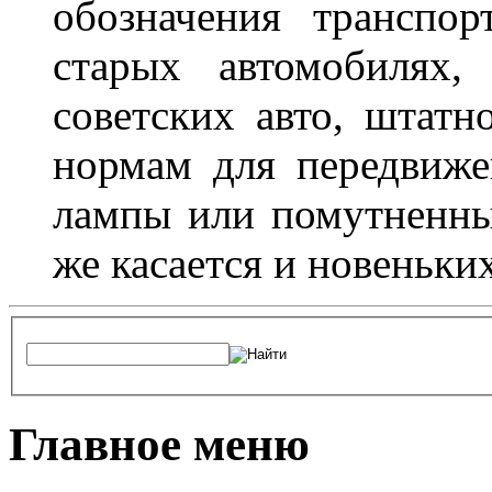
обозначения транспор
старых автомобилях,
советских авто, штатн
нормам для передвиже
лампы или помутненны
же касается и новеньки
Главное меню