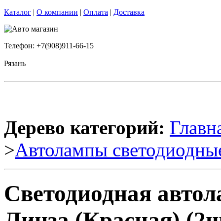
Каталог
|
О компании
|
Оплата
|
Доставка
Телефон: +7(908)911-66-15
Рязань
Дерево категорий:
Главн
>
Автолампы светодиодны
Светодиодная автол
Линза (Красная) (2ш