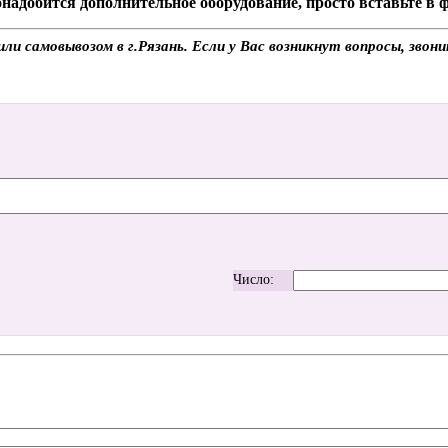
надобится дополнительное оборудование, просто вставьте в
и самовывозом в г.Рязань. Если у Вас возникнут вопросы, звон
Число: