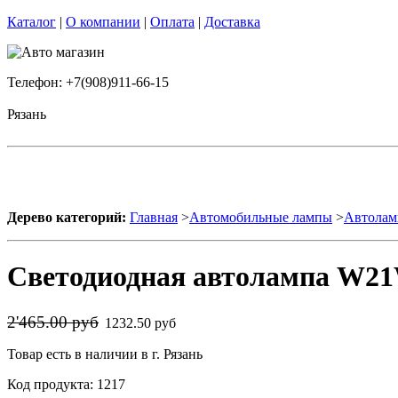
Каталог
|
О компании
|
Оплата
|
Доставка
Телефон: +7(908)911-66-15
Рязань
Дерево категорий:
Главная
>
Автомобильные лампы
>
Автолам
Светодиодная автолампа W21
2'465.00 руб
1232.50 руб
Товар есть в наличии в г. Рязань
Код продукта: 1217