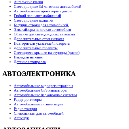
Ангельские глазки
Светодиодные 3d логотипы автомобилей
Автомобильные проекторы в двери
Гибкий неон автомобильный
Светодиодные колпачки
Бегущие строки для автомобилей.
Эквалайзеры на стекло автомобиля
Обманки для светодиодных автоламп
Дополнительные стоп-сигналы
Повторители указателей поворота
Дополнительные габариты
Светящиеся крышки на ступицы (диски)
Накладки на капот
Детские автокресла
АВТОЭЛЕКТРОНИКА
Автомобильные видеорегистраторы
Автомобильные GPS навигаторы
Автомобильные парковочные системы
Радар-детекторы
Автомобильные сигнализации
Радиостанции
Спецсигналы для автомобилей
Автозвук