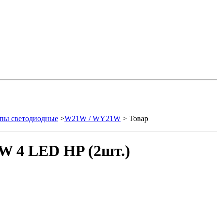
пы светодиодные
>
W21W / WY21W
> Товар
W 4 LED HP (2шт.)