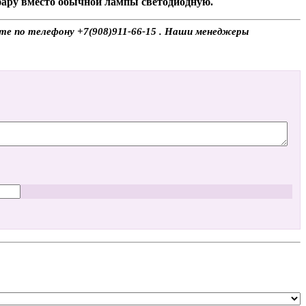
 фару вместо обычной лампы светодиодную.
ите по телефону +7(908)911-66-15 . Наши менеджеры