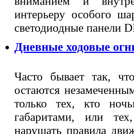
вниманием и внутре
интерьеру особого ша
светодиодные панели DL
Дневные ходовые огн
Часто бывает так, чт
остаются незамеченным
только тех, кто ноч
габаритами, или тех
нарушать правила движ