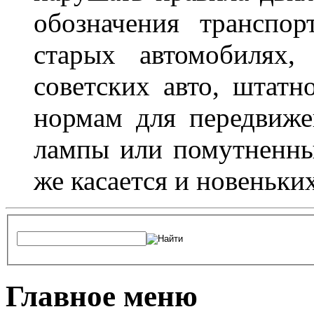
обозначения транспор
старых автомобилях,
советских авто, штатн
нормам для передвиже
лампы или помутненны
же касается и новеньки
Главное меню