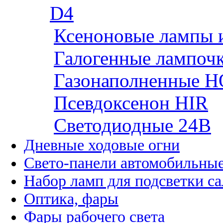
D4
Ксеноновые лампы 
Галогенные лампоч
Газонаполненные H
Псевдоксенон HIR
Cветодиодные 24B
Дневные ходовые огни
Свето-панели автомобильны
Набор ламп для подсветки с
Оптика, фары
Фары рабочего света