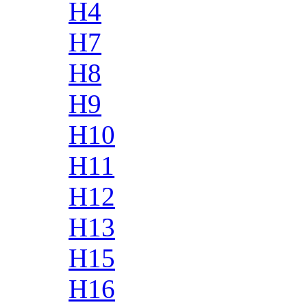
H4
H7
H8
H9
H10
H11
H12
H13
H15
H16