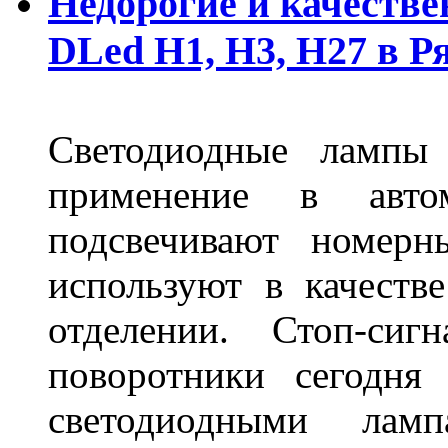
Недорогие и качеств
DLed Н1, Н3, Н27 в Р
Светодиодные лампы
применение в авт
подсвечивают номерн
используют в качеств
отделении. Стоп-сиг
поворотники сегодня
светодиодными лам