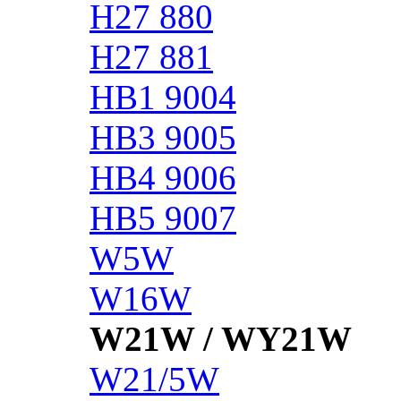
H27 880
H27 881
HB1 9004
HB3 9005
HB4 9006
HB5 9007
W5W
W16W
W21W / WY21W
W21/5W