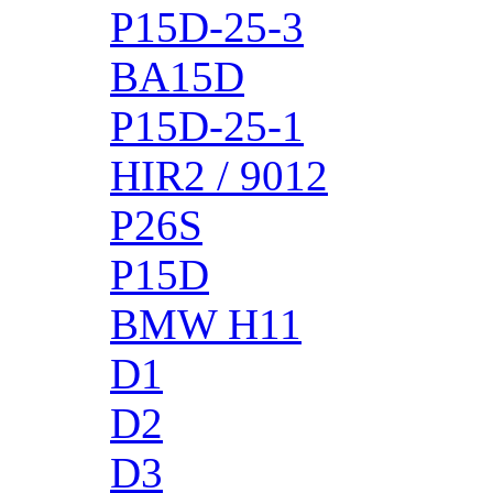
P15D-25-3
BA15D
P15D-25-1
HIR2 / 9012
P26S
P15D
BMW H11
D1
D2
D3