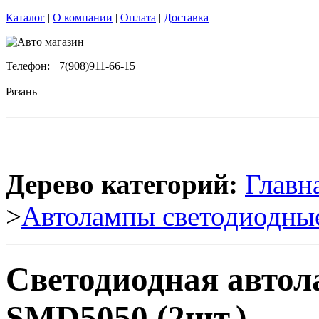
Каталог
|
О компании
|
Оплата
|
Доставка
Телефон: +7(908)911-66-15
Рязань
Дерево категорий:
Главн
>
Автолампы светодиодны
Светодиодная авто
SMD5050 (2шт.)