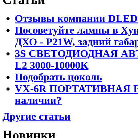
Отзывы компании DLED
Посоветуйте лампы в Хун
ДХО - P21W, задний габар
3S СВЕТОДИОДНАЯ АВ
L2 3000-10000K
Подобрать цоколь
VX-6R ПОРТАТИВНАЯ Р
наличии?
Другие статьи
Новинки