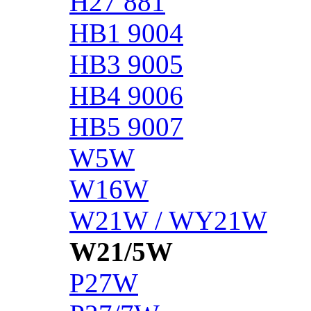
H27 881
HB1 9004
HB3 9005
HB4 9006
HB5 9007
W5W
W16W
W21W / WY21W
W21/5W
P27W