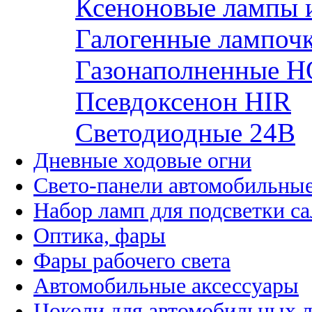
Ксеноновые лампы 
Галогенные лампоч
Газонаполненные H
Псевдоксенон HIR
Cветодиодные 24B
Дневные ходовые огни
Свето-панели автомобильны
Набор ламп для подсветки с
Оптика, фары
Фары рабочего света
Автомобильные аксессуары
Цоколи для автомобильных 