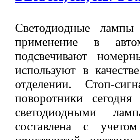
Светодиодные лампы
применение в авт
подсвечивают номерн
используют в качеств
отделении. Стоп-сиг
поворотники сегодня
светодиодными лам
составлена с учето