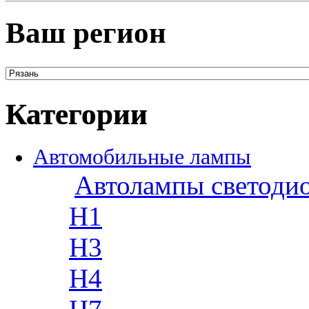
Ваш регион
Категории
Автомобильные лампы
Автолампы светоди
H1
H3
H4