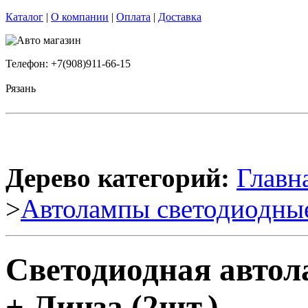
Каталог
|
О компании
|
Оплата
|
Доставка
Телефон: +7(908)911-66-15
Рязань
Дерево категорий:
Главн
>
Автолампы светодиодны
Светодиодная авто
+ Линза (2шт.)