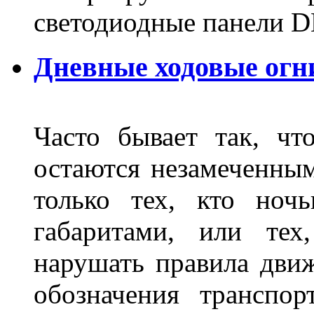
светодиодные панели DL
Дневные ходовые огн
Часто бывает так, чт
остаются незамеченным
только тех, кто ноч
габаритами, или тех
нарушать правила движ
обозначения транспор