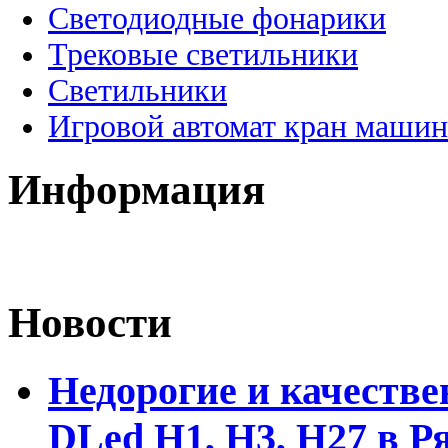
Светодиодные фонарики
Трековые светильники
Светильники
Игровой автомат кран машин
Информация
Новости
Недорогие и качеств
DLed Н1, Н3, Н27 в Р