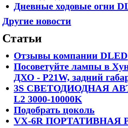
Дневные ходовые огни DL
Другие новости
Статьи
Отзывы компании DLED
Посоветуйте лампы в Хун
ДХО - P21W, задний габар
3S СВЕТОДИОДНАЯ АВ
L2 3000-10000K
Подобрать цоколь
VX-6R ПОРТАТИВНАЯ Р