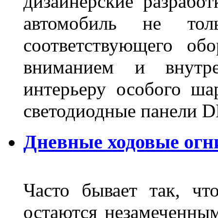
дизайнерские разрабо
автомобиль не тол
соответствующего об
вниманием и внутре
интерьеру особого ша
светодиодные панели DL
Дневные ходовые огн
Часто бывает так, чт
остаются незамеченным