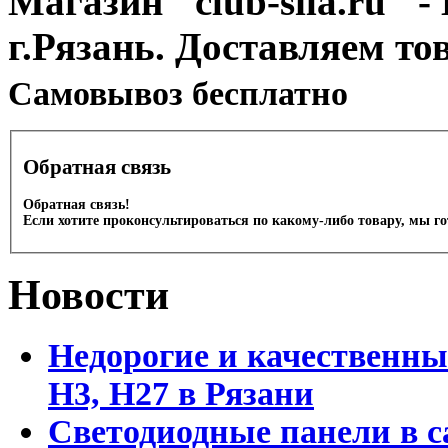
Магазин "club-sila.ru" -
г.Рязань. Доставляем то
Cамовывоз бесплатно
Обратная связь
Обратная связь!
Если хотите проконсультироваться по какому-либо товару, мы г
Новости
Недорогие и качественны
Н3, Н27 в Рязани
Светодиодные панели в с