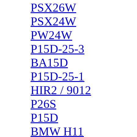
PSX26W
PSX24W
PW24W
P15D-25-3
BA15D
P15D-25-1
HIR2 / 9012
P26S
P15D
BMW H11