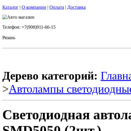
Каталог
|
О компании
|
Оплата
|
Доставка
Телефон: +7(908)911-66-15
Рязань
Дерево категорий:
Главн
>
Автолампы светодиодны
Светодиодная авто
SMD5050 (2шт.)