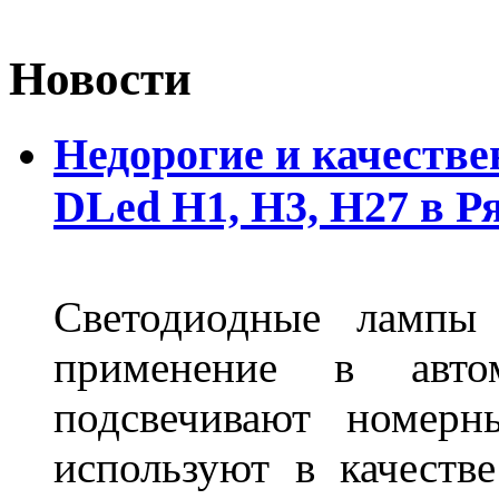
Новости
Недорогие и качеств
DLed Н1, Н3, Н27 в Р
Светодиодные лампы
применение в авт
подсвечивают номерн
используют в качеств