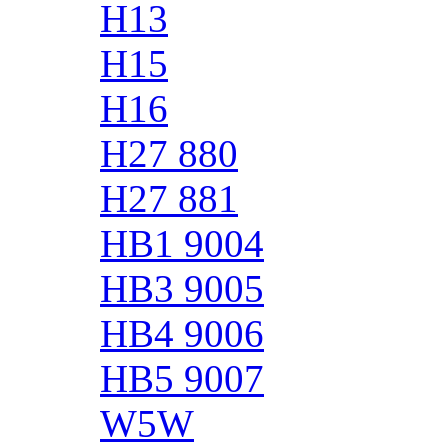
H13
H15
H16
H27 880
H27 881
HB1 9004
HB3 9005
HB4 9006
HB5 9007
W5W