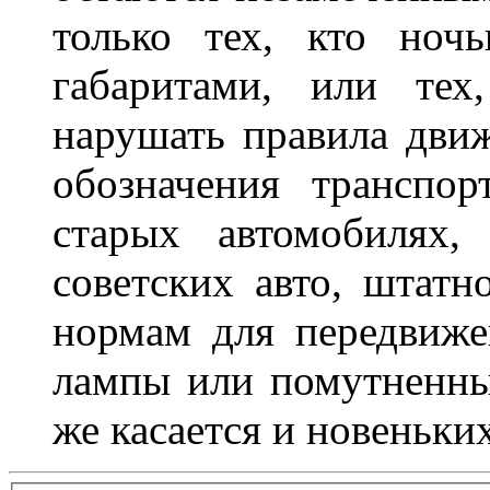
только тех, кто ноч
габаритами, или тех
нарушать правила движ
обозначения транспор
старых автомобилях,
советских авто, штатн
нормам для передвиже
лампы или помутненны
же касается и новеньки