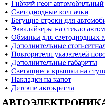
Гибкий неон автомобильный
Светодиодные колпачки
Бегущие строки для автомоб
Эквалайзеры на стекло авто
Обманки для светодиодных 
Дополнительные стоп-сигна
Повторители указателей пов
Дополнительные габариты
Светящиеся крышки на ступ
Накладки на капот
Детские автокресла
АВТОЭЛЕКТРОНИК