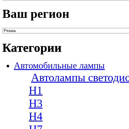
Ваш регион
Категории
Автомобильные лампы
Автолампы светоди
H1
H3
H4