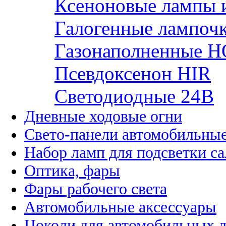
Ксеноновые лампы 
Галогенные лампоч
Газонаполненные H
Псевдоксенон HIR
Cветодиодные 24B
Дневные ходовые огни
Свето-панели автомобильны
Набор ламп для подсветки с
Оптика, фары
Фары рабочего света
Автомобильные аксессуары
Цоколи для автомобильных 