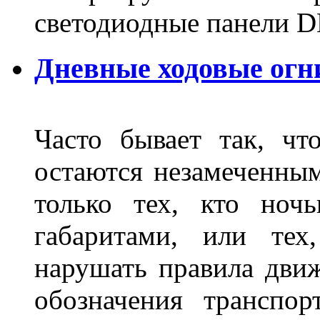
светодиодные панели DL
Дневные ходовые огн
Часто бывает так, чт
остаются незамеченным
только тех, кто ноч
габаритами, или тех
нарушать правила движ
обозначения транспор