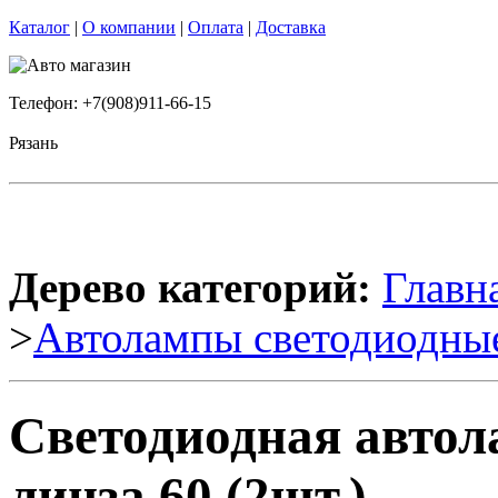
Каталог
|
О компании
|
Оплата
|
Доставка
Телефон: +7(908)911-66-15
Рязань
Дерево категорий:
Главн
>
Автолампы светодиодны
Светодиодная авто
линза 60 (2шт.)