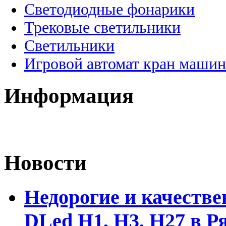
Светодиодные фонарики
Трековые светильники
Светильники
Игровой автомат кран машин
Информация
Новости
Недорогие и качеств
DLed Н1, Н3, Н27 в Р