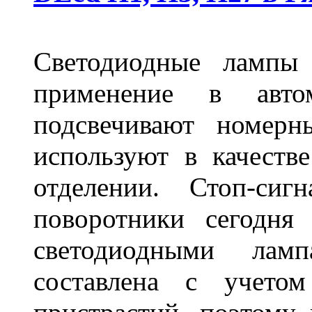
Светодиодные лампы
применение в авт
подсвечивают номерн
используют в качеств
отделении. Стоп-сиг
поворотники сегодня
светодиодными лам
составлена с учето