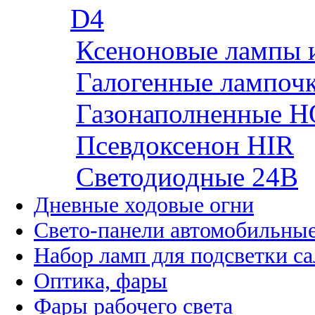
D4
Ксеноновые лампы 
Галогенные лампоч
Газонаполненные H
Псевдоксенон HIR
Cветодиодные 24B
Дневные ходовые огни
Свето-панели автомобильны
Набор ламп для подсветки с
Оптика, фары
Фары рабочего света