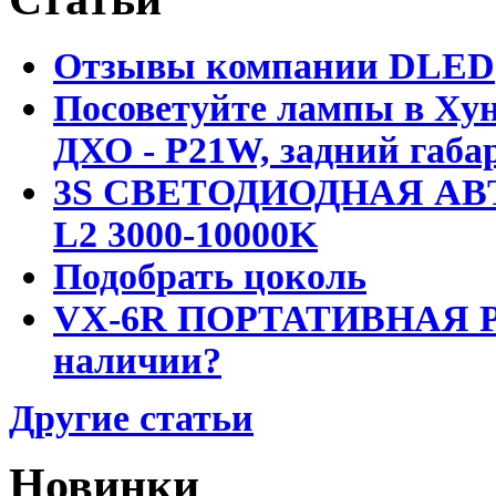
Отзывы компании DLED
Посоветуйте лампы в Хун
ДХО - P21W, задний габар
3S СВЕТОДИОДНАЯ АВ
L2 3000-10000K
Подобрать цоколь
VX-6R ПОРТАТИВНАЯ Р
наличии?
Другие статьи
Новинки