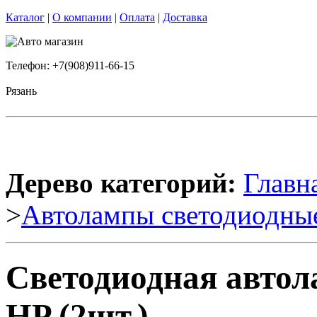
Каталог
|
О компании
|
Оплата
|
Доставка
Телефон: +7(908)911-66-15
Рязань
Дерево категорий:
Главн
>
Автолампы светодиодны
Светодиодная автол
HP (2шт.)