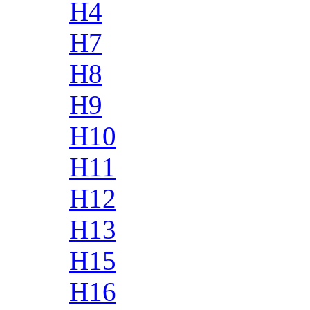
H4
H7
H8
H9
H10
H11
H12
H13
H15
H16