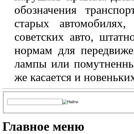
обозначения транспор
старых автомобилях,
советских авто, штатн
нормам для передвиже
лампы или помутненны
же касается и новеньки
Главное меню