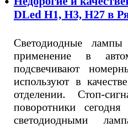
Недорогие и качеств
DLed Н1, Н3, Н27 в Р
Светодиодные лампы
применение в авт
подсвечивают номерн
используют в качеств
отделении. Стоп-сиг
поворотники сегодня
светодиодными лам