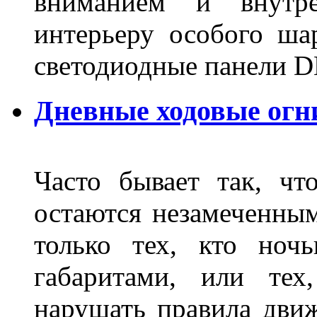
вниманием и внутре
интерьеру особого ша
светодиодные панели DL
Дневные ходовые огн
Часто бывает так, чт
остаются незамеченным
только тех, кто ноч
габаритами, или тех
нарушать правила движ