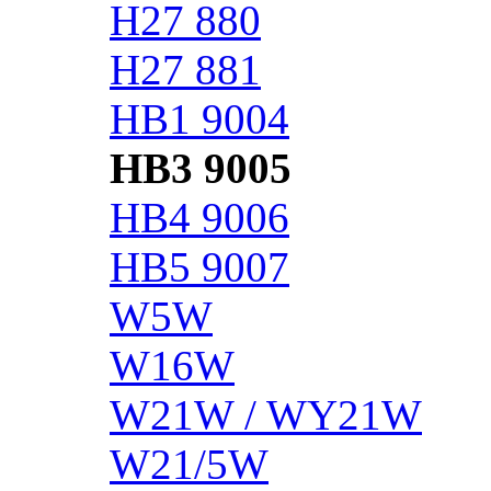
H27 880
H27 881
HB1 9004
HB3 9005
HB4 9006
HB5 9007
W5W
W16W
W21W / WY21W
W21/5W