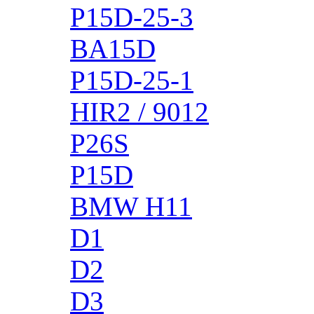
P15D-25-3
BA15D
P15D-25-1
HIR2 / 9012
P26S
P15D
BMW H11
D1
D2
D3