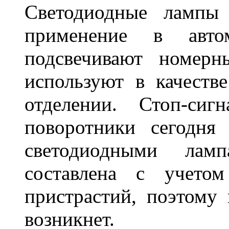
Светодиодные лампы
применение в авт
подсвечивают номерн
используют в качеств
отделении. Стоп-сиг
поворотники сегодня
светодиодными лам
составлена с учето
пристрастий, поэтому 
возникнет.