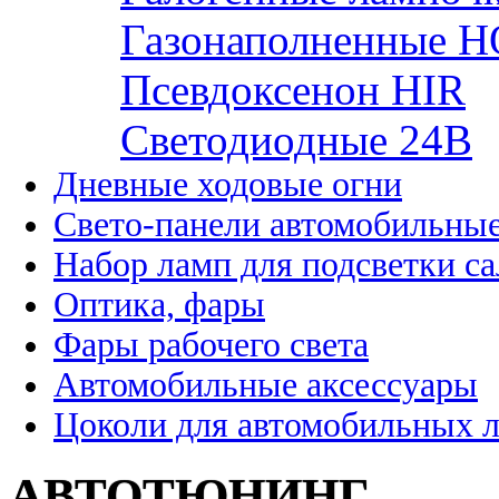
Газонаполненные H
Псевдоксенон HIR
Cветодиодные 24B
Дневные ходовые огни
Свето-панели автомобильны
Набор ламп для подсветки с
Оптика, фары
Фары рабочего света
Автомобильные аксессуары
Цоколи для автомобильных 
АВТОТЮНИНГ