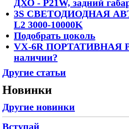
ДХО - P21W, задний габар
3S СВЕТОДИОДНАЯ АВ
L2 3000-10000K
Подобрать цоколь
VX-6R ПОРТАТИВНАЯ Р
наличии?
Другие статьи
Новинки
Другие новинки
Вступай