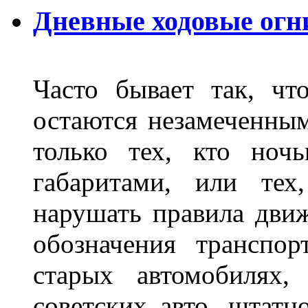
Дневные ходовые огн
Часто бывает так, чт
остаются незамеченным
только тех, кто ноч
габаритами, или тех
нарушать правила движ
обозначения транспор
старых автомобилях,
советских авто, штатн