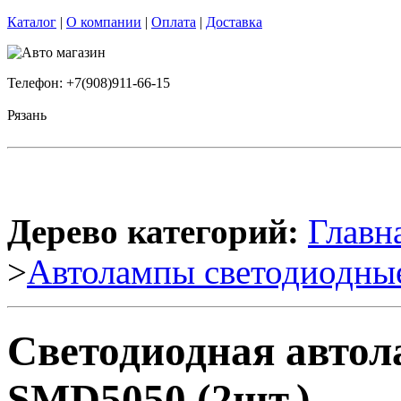
Каталог
|
О компании
|
Оплата
|
Доставка
Телефон: +7(908)911-66-15
Рязань
Дерево категорий:
Главн
>
Автолампы светодиодны
Светодиодная автол
SMD5050 (2шт.)