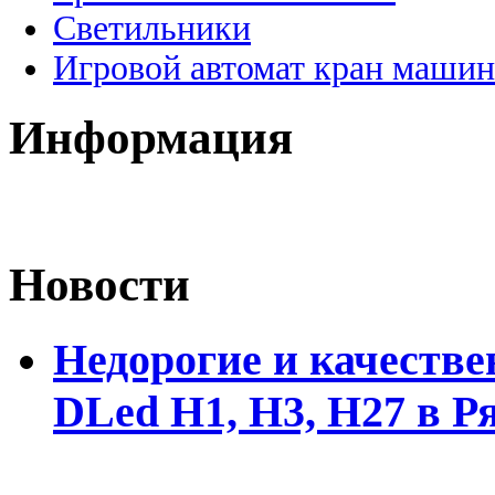
Светильники
Игровой автомат кран машин
Информация
Новости
Недорогие и качеств
DLed Н1, Н3, Н27 в Р