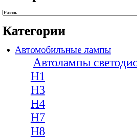
Категории
Автомобильные лампы
Автолампы светоди
H1
H3
H4
H7
H8