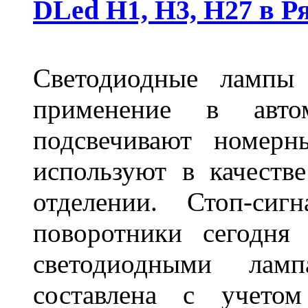
DLed Н1, Н3, Н27 в Р
Светодиодные лампы
применение в авт
подсвечивают номерн
используют в качеств
отделении. Стоп-сиг
поворотники сегодня
светодиодными лам
составлена с учето