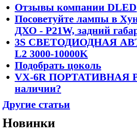
Отзывы компании DLED
Посоветуйте лампы в Хун
ДХО - P21W, задний габар
3S СВЕТОДИОДНАЯ АВ
L2 3000-10000K
Подобрать цоколь
VX-6R ПОРТАТИВНАЯ Р
наличии?
Другие статьи
Новинки