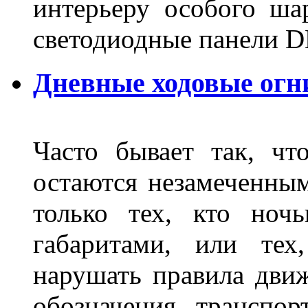
интерьеру особого ша
светодиодные панели DL
Дневные ходовые огн
Часто бывает так, чт
остаются незамеченным
только тех, кто ноч
габаритами, или тех
нарушать правила движ
обозначения транспор