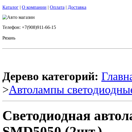
Каталог
|
О компании
|
Оплата
|
Доставка
Телефон: +7(908)911-66-15
Рязань
Дерево категорий:
Главн
>
Автолампы светодиодны
Светодиодная автол
SMD5050 (2шт.)