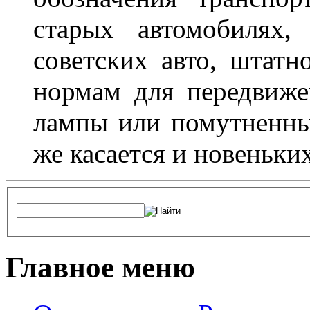
старых автомобилях,
советских авто, штатн
нормам для передвиже
лампы или помутненны
же касается и новеньки
Главное меню