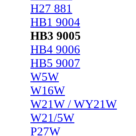
H27 881
HB1 9004
HB3 9005
HB4 9006
HB5 9007
W5W
W16W
W21W / WY21W
W21/5W
P27W