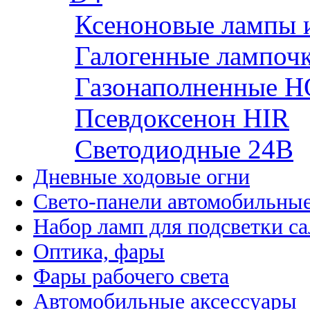
Ксеноновые лампы 
Галогенные лампоч
Газонаполненные H
Псевдоксенон HIR
Cветодиодные 24B
Дневные ходовые огни
Свето-панели автомобильны
Набор ламп для подсветки с
Оптика, фары
Фары рабочего света
Автомобильные аксессуары