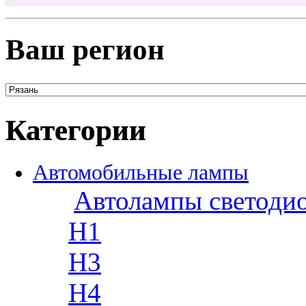
Ваш регион
Категории
Автомобильные лампы
Автолампы светоди
H1
H3
H4