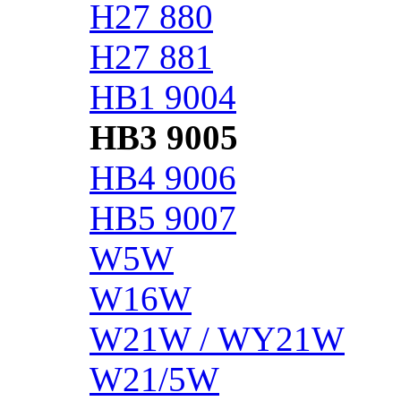
H27 880
H27 881
HB1 9004
HB3 9005
HB4 9006
HB5 9007
W5W
W16W
W21W / WY21W
W21/5W