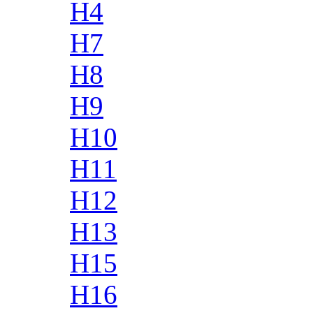
H4
H7
H8
H9
H10
H11
H12
H13
H15
H16