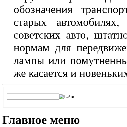
обозначения транспор
старых автомобилях,
советских авто, штатн
нормам для передвиже
лампы или помутненны
же касается и новеньки
Главное меню