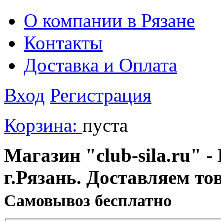
О компании в Рязане
Контакты
Доставка и Оплата
Вход
Регистрация
Корзина:
пуста
Магазин "club-sila.ru" -
г.Рязань. Доставляем то
Cамовывоз бесплатно