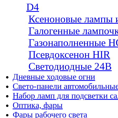
D4
Ксеноновые лампы 
Галогенные лампоч
Газонаполненные H
Псевдоксенон HIR
Cветодиодные 24B
Дневные ходовые огни
Свето-панели автомобильны
Набор ламп для подсветки с
Оптика, фары
Фары рабочего света