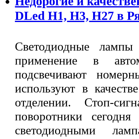
Недорогие и качеств
DLed Н1, Н3, Н27 в Р
Светодиодные лампы
применение в авт
подсвечивают номерн
используют в качеств
отделении. Стоп-сиг
поворотники сегодня
светодиодными лам