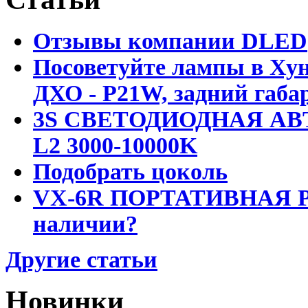
Отзывы компании DLED
Посоветуйте лампы в Хун
ДХО - P21W, задний габар
3S СВЕТОДИОДНАЯ АВ
L2 3000-10000K
Подобрать цоколь
VX-6R ПОРТАТИВНАЯ Р
наличии?
Другие статьи
Новинки