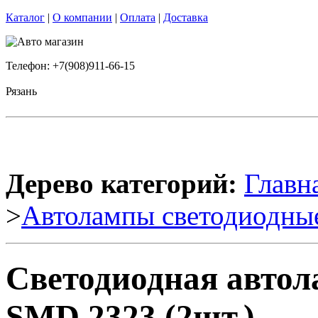
Каталог
|
О компании
|
Оплата
|
Доставка
Телефон: +7(908)911-66-15
Рязань
Дерево категорий:
Главн
>
Автолампы светодиодны
Светодиодная автол
SMD 2323 (2шт.)