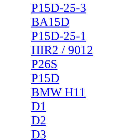
P15D-25-3
BA15D
P15D-25-1
HIR2 / 9012
P26S
P15D
BMW H11
D1
D2
D3