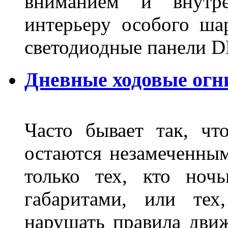
вниманием и внутре
интерьеру особого ша
светодиодные панели DL
Дневные ходовые огн
Часто бывает так, чт
остаются незамеченным
только тех, кто ноч
габаритами, или тех
нарушать правила движ