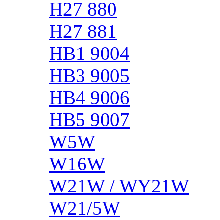
H27 880
H27 881
HB1 9004
HB3 9005
HB4 9006
HB5 9007
W5W
W16W
W21W / WY21W
W21/5W