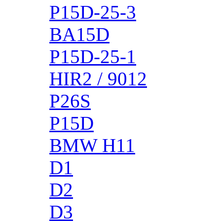
P15D-25-3
BA15D
P15D-25-1
HIR2 / 9012
P26S
P15D
BMW H11
D1
D2
D3