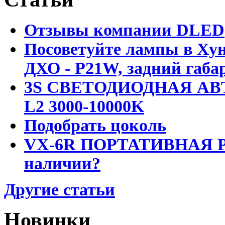
Отзывы компании DLED
Посоветуйте лампы в Хун
ДХО - P21W, задний габар
3S СВЕТОДИОДНАЯ АВ
L2 3000-10000K
Подобрать цоколь
VX-6R ПОРТАТИВНАЯ Р
наличии?
Другие статьи
Новинки