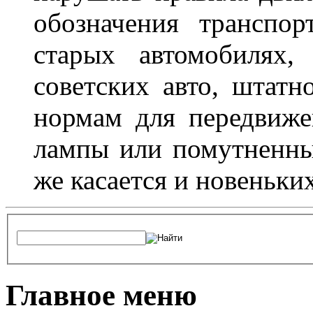
обозначения транспор
старых автомобилях,
советских авто, штатн
нормам для передвиже
лампы или помутненны
же касается и новеньки
Главное меню