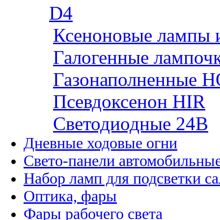
D4
Ксеноновые лампы 
Галогенные лампоч
Газонаполненные H
Псевдоксенон HIR
Cветодиодные 24B
Дневные ходовые огни
Свето-панели автомобильны
Набор ламп для подсветки с
Оптика, фары
Фары рабочего света