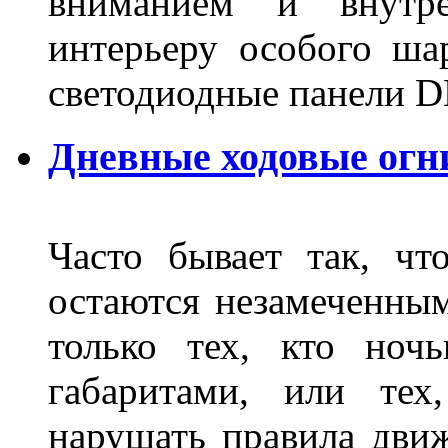
вниманием и внутре
интерьеру особого ша
светодиодные панели DL
Дневные ходовые огн
Часто бывает так, чт
остаются незамеченным
только тех, кто ноч
габаритами, или тех
нарушать правила движ