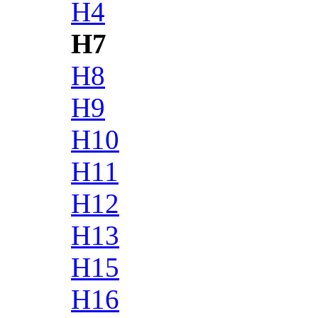
H4
H7
H8
H9
H10
H11
H12
H13
H15
H16