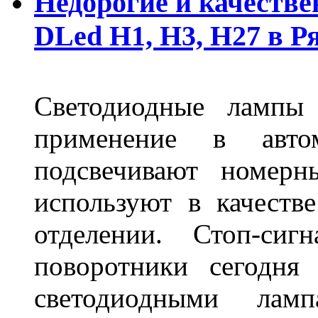
Недорогие и качеств
DLed Н1, Н3, Н27 в Р
Светодиодные лампы
применение в авт
подсвечивают номерн
используют в качеств
отделении. Стоп-сиг
поворотники сегодня
светодиодными лам