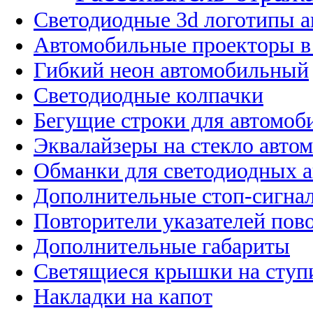
Светодиодные 3d логотипы 
Автомобильные проекторы в
Гибкий неон автомобильный
Светодиодные колпачки
Бегущие строки для автомоб
Эквалайзеры на стекло авто
Обманки для светодиодных 
Дополнительные стоп-сигна
Повторители указателей пов
Дополнительные габариты
Светящиеся крышки на ступ
Накладки на капот