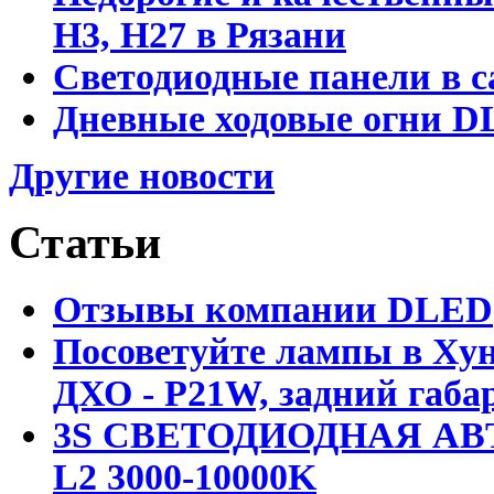
Н3, Н27 в Рязани
Светодиодные панели в с
Дневные ходовые огни DL
Другие новости
Статьи
Отзывы компании DLED
Посоветуйте лампы в Хун
ДХО - P21W, задний габар
3S СВЕТОДИОДНАЯ АВ
L2 3000-10000K