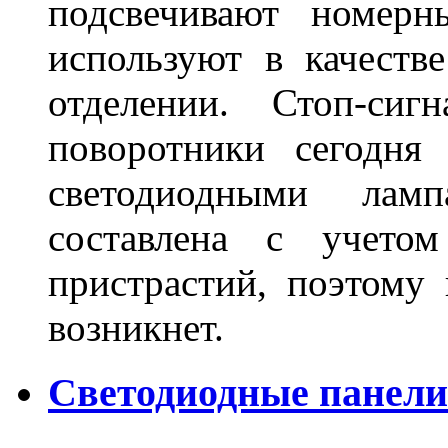
подсвечивают номерн
используют в качеств
отделении. Стоп-сиг
поворотники сегодня
светодиодными лам
составлена с учето
пристрастий, поэтому 
возникнет.
Светодиодные панели 