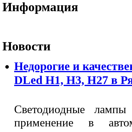
Информация
Новости
Недорогие и качеств
DLed Н1, Н3, Н27 в Р
Светодиодные лампы
применение в авт