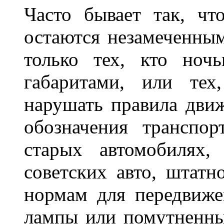
Часто бывает так, чт
остаются незамеченным
только тех, кто ноч
габаритами, или тех
нарушать правила движ
обозначения транспор
старых автомобилях,
советских авто, штатн
нормам для передвиже
лампы или помутненны