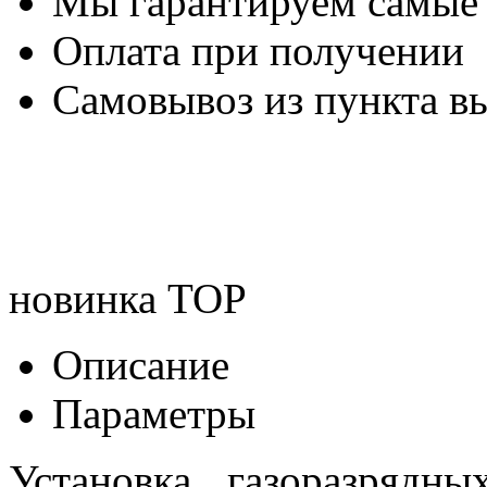
Мы гарантируем самые
Оплата при получении
Самовывоз из пункта вы
новинка
TOP
Описание
Параметры
Установка газоразрядны