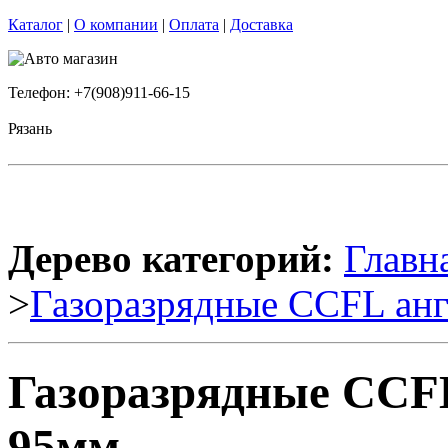
Каталог
|
О компании
|
Оплата
|
Доставка
Телефон: +7(908)911-66-15
Рязань
Дерево категорий:
Главн
>
Газоразрядные CCFL анг
Газоразрядные CCFL
95мм