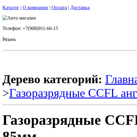
Каталог
|
О компании
|
Оплата
|
Доставка
Телефон: +7(908)911-66-15
Рязань
Дерево категорий:
Главн
>
Газоразрядные CCFL анг
Газоразрядные CCFL
85мм