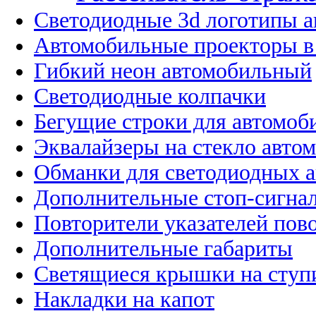
Светодиодные 3d логотипы 
Автомобильные проекторы в
Гибкий неон автомобильный
Светодиодные колпачки
Бегущие строки для автомоб
Эквалайзеры на стекло авто
Обманки для светодиодных 
Дополнительные стоп-сигна
Повторители указателей пов
Дополнительные габариты
Светящиеся крышки на ступ
Накладки на капот