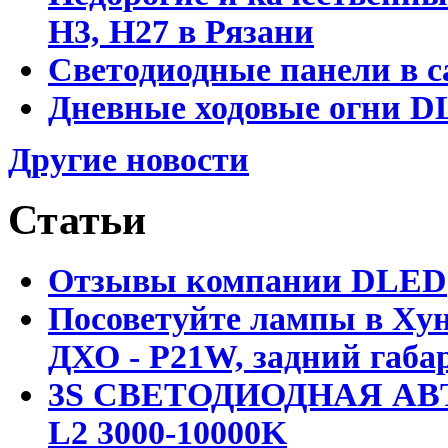
Н3, Н27 в Рязани
Светодиодные панели в с
Дневные ходовые огни DL
Другие новости
Статьи
Отзывы компании DLED
Посоветуйте лампы в Хун
ДХО - P21W, задний габар
3S СВЕТОДИОДНАЯ АВ
L2 3000-10000K