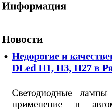
Информация
Новости
Недорогие и качеств
DLed Н1, Н3, Н27 в Р
Светодиодные лампы
применение в авт