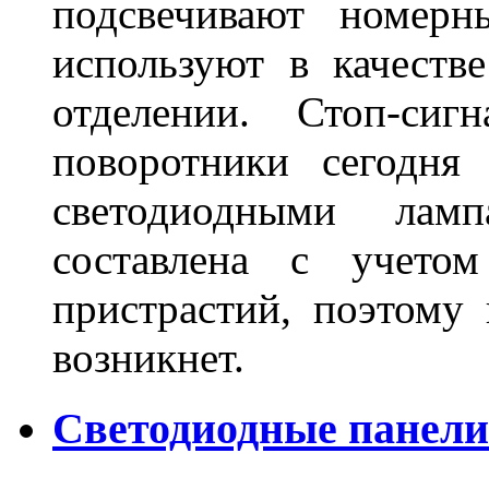
подсвечивают номерн
используют в качеств
отделении. Стоп-сиг
поворотники сегодня
светодиодными лам
составлена с учето
пристрастий, поэтому 
возникнет.
Светодиодные панели 