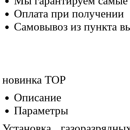
Мы гарантируем самые
Оплата при получении
Самовывоз из пункта вы
новинка
TOP
Описание
Параметры
Установка газоразрядны