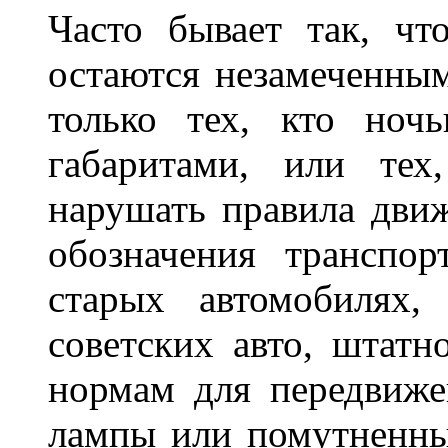
Часто бывает так, чт
остаются незамеченным
только тех, кто ноч
габаритами, или тех
нарушать правила движ
обозначения транспор
старых автомобилях,
советских авто, штатн
нормам для передвиже
лампы или помутненны