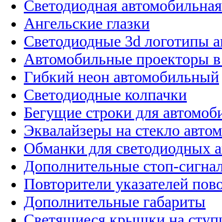
Светодиодная автомобильная
Ангельские глазки
Светодиодные 3d логотипы 
Автомобильные проекторы в
Гибкий неон автомобильный
Светодиодные колпачки
Бегущие строки для автомоб
Эквалайзеры на стекло авто
Обманки для светодиодных 
Дополнительные стоп-сигна
Повторители указателей пов
Дополнительные габариты
Светящиеся крышки на ступ