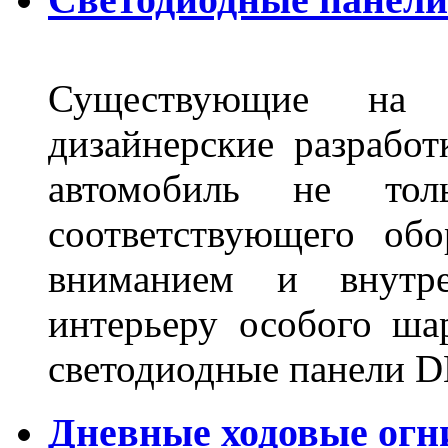
Существующие на 
дизайнерские разрабо
автомобиль не тол
соответствующего об
вниманием и внутре
интерьеру особого ша
светодиодные панели DL
Дневные ходовые огн