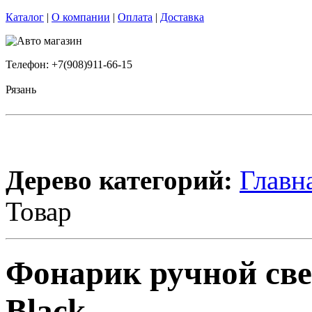
Каталог
|
О компании
|
Оплата
|
Доставка
Телефон: +7(908)911-66-15
Рязань
Дерево категорий:
Главн
Товар
Фонарик ручной св
Black