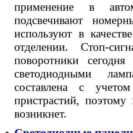
применение в авт
подсвечивают номерн
используют в качеств
отделении. Стоп-сиг
поворотники сегодня
светодиодными лам
составлена с учето
пристрастий, поэтому 
возникнет.
Светодиодные панели 