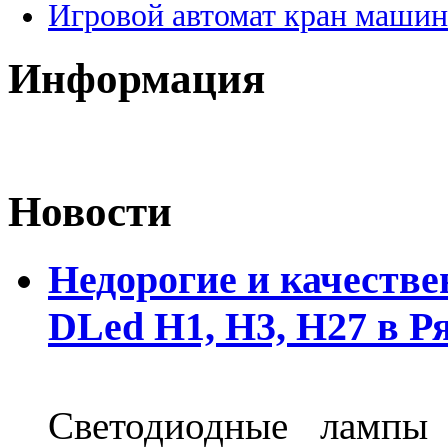
Игровой автомат кран машин
Информация
Новости
Недорогие и качеств
DLed Н1, Н3, Н27 в Р
Светодиодные лампы