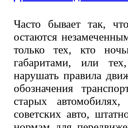
Часто бывает так, чт
остаются незамеченным
только тех, кто ноч
габаритами, или тех
нарушать правила движ
обозначения транспор
старых автомобилях,
советских авто, штатн
нормам для передвиже