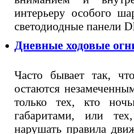
интерьеру особого ша
светодиодные панели DL
Дневные ходовые огн
Часто бывает так, чт
остаются незамеченным
только тех, кто ноч
габаритами, или тех
нарушать правила движ