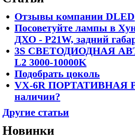
Отзывы компании DLED
Посоветуйте лампы в Хун
ДХО - P21W, задний габар
3S СВЕТОДИОДНАЯ АВ
L2 3000-10000K
Подобрать цоколь
VX-6R ПОРТАТИВНАЯ Р
наличии?
Другие статьи
Новинки