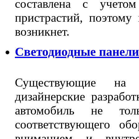
составлена с учето
пристрастий, поэтому 
возникнет.
Светодиодные панели 
Существующие на 
дизайнерские разрабо
автомобиль не тол
соответствующего об
вниманием и внутре