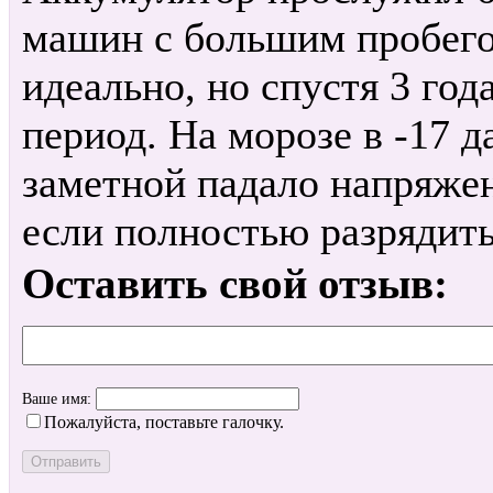
машин с большим пробего
идеально, но спустя 3 го
период. На морозе в -17 д
заметной падало напряжен
если полностью разрядить
Оставить свой отзыв:
Ваше имя:
Пожалуйста, поставьте галочку.