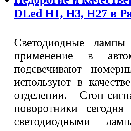
DLed Н1, Н3, Н27 в Р
Светодиодные лампы
применение в авт
подсвечивают номерн
используют в качеств
отделении. Стоп-сиг
поворотники сегодня
светодиодными лам