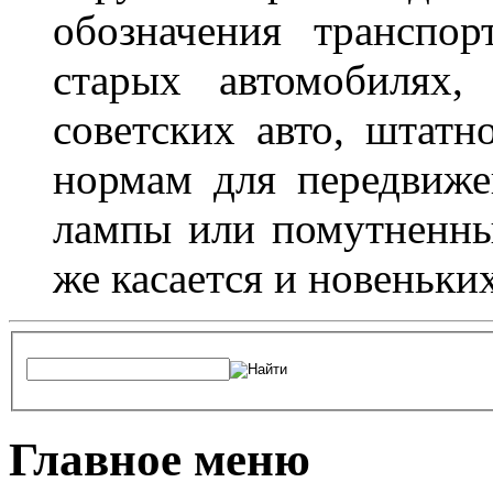
обозначения транспор
старых автомобилях,
советских авто, штатн
нормам для передвиже
лампы или помутненны
же касается и новеньки
Главное меню