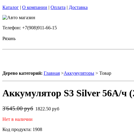
Каталог
|
О компании
|
Оплата
|
Доставка
Телефон: +7(908)911-66-15
Рязань
Дерево категорий:
Главная
>
Аккумуляторы
> Товар
Аккумулятор S3 Silver 56А/ч (
3'645.00 руб
1822.50 руб
Нет в наличии
Код продукта: 1908