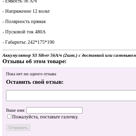
- Емкость 56 А/ч
- Напряжение 12 вольт
- Полярность прямая
- Пусковой ток 480А
- Габариты: 242*175*190
Аккумулятор S3 Silver 56А/ч (2шт.) с доставкой или самовыво
Отзывы об этом товаре:
Пока нет ни одного отзыва
Оставить свой отзыв:
Ваше имя:
Пожалуйста, поставьте галочку.