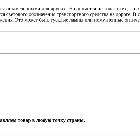
ся незамеченными для других. Это касается не только тех, кто
я светового обозначения транспортного средства на дороге. В 
жения. Это может быть тусклые лампы или помутненные оптическ
оставляем товар в любую точку страны.