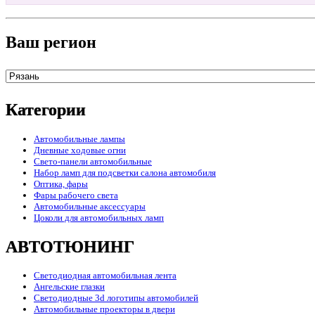
Ваш регион
Категории
Автомобильные лампы
Дневные ходовые огни
Свето-панели автомобильные
Набор ламп для подсветки салона автомобиля
Оптика, фары
Фары рабочего света
Автомобильные аксессуары
Цоколи для автомобильных ламп
АВТОТЮНИНГ
Светодиодная автомобильная лента
Ангельские глазки
Светодиодные 3d логотипы автомобилей
Автомобильные проекторы в двери