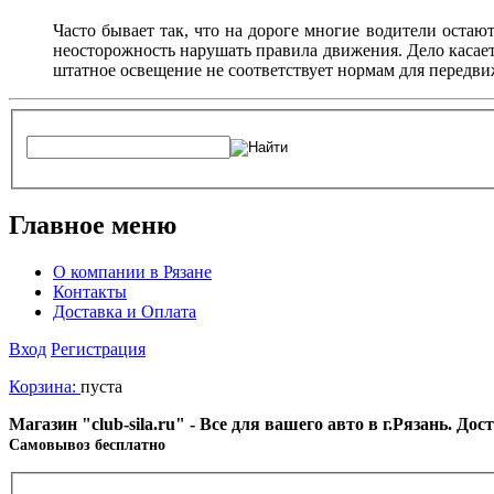
Часто бывает так, что на дороге многие водители остают
неосторожность нарушать правила движения. Дело касаетс
штатное освещение не соответствует нормам для передви
Главное меню
О компании в Рязане
Контакты
Доставка и Оплата
Вход
Регистрация
Корзина:
пуста
Магазин "club-sila.ru" - Все для вашего авто в г.Рязань. Д
Cамовывоз бесплатно