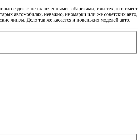
 ночью ездит с не включенными габаритами, или тех, кто имеет
старых автомобилях, неважно, иномарки или же советских авто,
ие линзы. Дело так же касается и новеньких моделей авто.