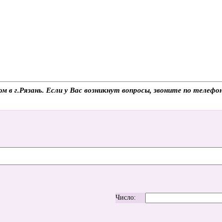
зом в г.Рязань. Если у Вас возникнут вопросы, звоните по теле
Число: