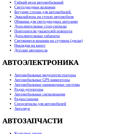
Гибкий неон автомобильный
Светодиодные колпачки
Бегущие строки для автомобилей.
Эквалайзеры на стекло автомобиля
Обманки для светодиодных автоламп
Дополнительные стоп-сигналы
Повторители указателей поворота
Дополнительные габариты
Светящиеся крышки на ступицы (диски)
Накладки на капот
Детские автокресла
АВТОЭЛЕКТРОНИКА
Автомобильные видеорегистраторы
Автомобильные GPS навигаторы
Автомобильные парковочные системы
Радар-детекторы
Автомобильные сигнализации
Радиостанции
Спецсигналы для автомобилей
Автозвук
АВТОЗАПЧАСТИ
Колесные диски