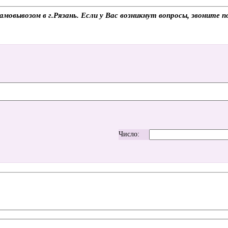
мовывозом в г.Рязань. Если у Вас возникнут вопросы, звоните 
Число: