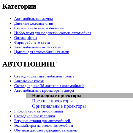
Категории
Автомобильные лампы
Дневные ходовые огни
Свето-панели автомобильные
Набор ламп для подсветки салона автомобиля
Оптика, фары
Фары рабочего света
Автомобильные аксессуары
Цоколи для автомобильных ламп
АВТОТЮНИНГ
Светодиодная автомобильная лента
Ангельские глазки
Светодиодные 3d логотипы автомобилей
Автомобильные проекторы в двери
Накладные проекторы
Врезные проекторы
Оригинальные проекторы
Гибкий неон автомобильный
Светодиодные колпачки
Бегущие строки для автомобилей.
Эквалайзеры на стекло автомобиля
Обманки для светодиодных автоламп