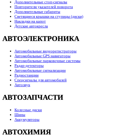
Дополнительные стоп-сигналы
Повторители указателей поворота
Дополнительные габариты
Светящиеся крышки на ступицы (диски)
Накладки на капот
Детские автокресла
АВТОЭЛЕКТРОНИКА
Автомобильные видеорегистраторы
Автомобильные GPS навигаторы
Автомобильные парковочные системы
Радар-детекторы
Автомобильные сигнализации
Радиостанции
Спецсигналы для автомобилей
Автозвук
АВТОЗАПЧАСТИ
Колесные диски
Шины
Аккумуляторы
АВТОХИМИЯ