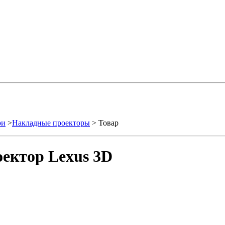
ри
>
Накладные проекторы
> Товар
ектор Lexus 3D