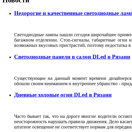
Новости
Недорогие и качественные светодиодные лам
Светодиодные лампы нашли сегодня широчайшее применен
багажном отделении. Стоп-сигналы, габаритные огни и
возможных вкусовых пристрастий, поэтому недостатка 
Светодиодные панели в салон DLed в Рязани
Существующие на данный момент времени дизайнерски
обошли своим вниманием и внутреннее убранство - прида
Дневные ходовые огни DLed в Рязани
Часто бывает так, что на дороге многие водители остают
неосторожность нарушать правила движения. Дело касаетс
штатное освещение не соответствует нормам для передви