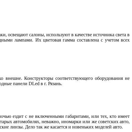
, освещают салоны, используют в качестве источника света в
дными лампами. Их цветовая гамма составлена с учетом всех
о внешне. Конструкторы соответствующего оборудования не
дные панели DLed в г. Рязань.
 ночью ездит с не включенными габаритами, или тех, кто имеет
старых автомобилях, неважно, иномарки или же советских авто,
ие линзы. Дело так же касается и новеньких моделей авто.