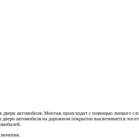
в двери автомобиля. Монтаж происходит с помощью липкого сло
и двери автомобиля на дорожном покрытии высвечивается логот
томобилей.
ключения.