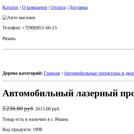
Каталог
|
О компании
|
Оплата
|
Доставка
Телефон: +7(908)911-66-15
Рязань
Дерево категорий:
Главная
>
Автомобильные проекторы в две
Автомобильный лазерный про
5'230.00 руб
2615.00 руб
Товар есть в наличии в г. Рязань
Код продукта: 1998