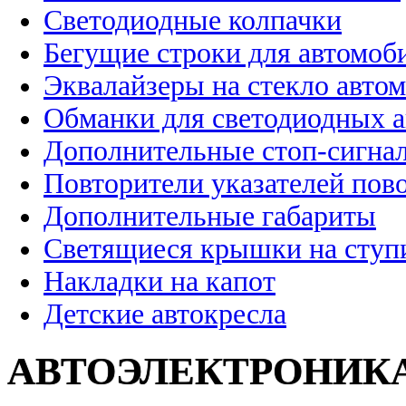
Светодиодные колпачки
Бегущие строки для автомоб
Эквалайзеры на стекло авто
Обманки для светодиодных 
Дополнительные стоп-сигна
Повторители указателей пов
Дополнительные габариты
Светящиеся крышки на ступ
Накладки на капот
Детские автокресла
АВТОЭЛЕКТРОНИК