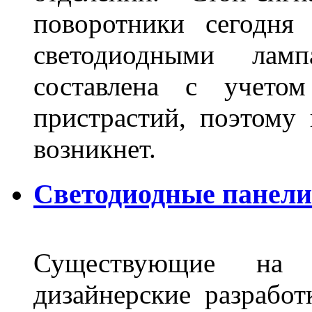
поворотники сегодня
светодиодными лам
составлена с учето
пристрастий, поэтому 
возникнет.
Светодиодные панели 
Существующие на 
дизайнерские разрабо