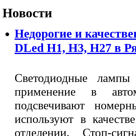
Новости
Недорогие и качеств
DLed Н1, Н3, Н27 в Р
Светодиодные лампы
применение в авт
подсвечивают номерн
используют в качеств
отделении. Стоп-сиг