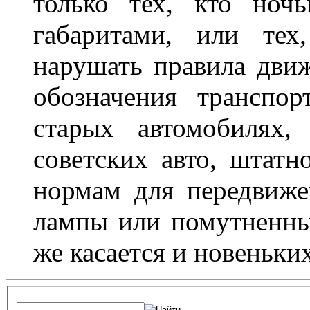
только тех, кто ноч
габаритами, или тех
нарушать правила движ
обозначения транспор
старых автомобилях,
советских авто, штатн
нормам для передвиже
лампы или помутненны
же касается и новеньки